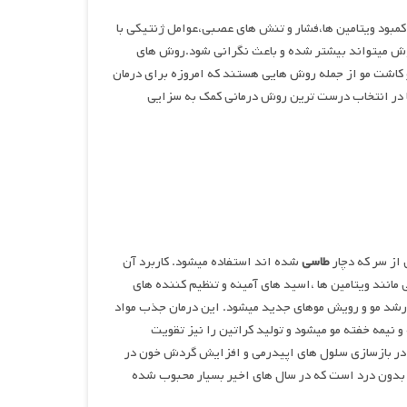
کمبود ویتامین ها،فشار و تنش های عصبی،عوامل ژنتیکی با
بیعی است اما گاهی این ریزش میتواند بیشتر شده و باعث نگرانی شود.روش های
 کاشت مو از جمله روش هایی هستند که امروزه برای درمان
 در انتخاب درست ترین روش درمانی کمک به سزایی
از سر که دچار
طاسی
شده اند استفاده میشود. کاربرد آن
 مانند ویتامین ها ،اسید های آمینه و تنظیم کننده های
 رشد مو و رویش موهای جدید میشود. این درمان جذب مواد
 نیمه خفته مو میشود و تولید کراتین را نیز تقویت
و در بازسازی سلول های اپیدرمی و افزایش گردش خون در
 بدون درد است که در سال های اخیر بسیار محبوب شده