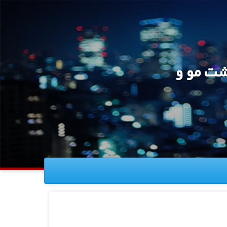
شت مو و