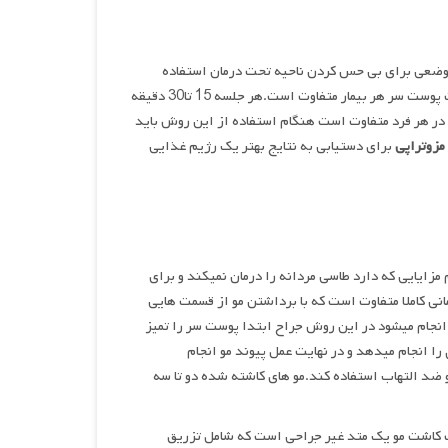
موضعی برای بی حس کردن ناحیه تحت درمان استفاده
میشود.تزریق ها با فاصله 2 سانتی متر انجام شده و از نظر تعداد تزریق بسته به وضعیت پوست سر هر بیمار متفاوت است.هر جلسه 15 تا30 دقیقه
بر ابن تعداد جلسات نیز در هر فرد متفاوت است هنگام استفاده از این روش باید
مزوتراپی
برای دستیابی به نتایج بهتر یک رژیم غذایی
 مزایایی که دارد طاسی مردانه را درمان نمیکند و برای
نی کاملا متفاوت است که با برداشتن مو از قسمت هایی
نجام میشود در این روش جراح ابتدا پوست سر را تمیز
 انجام میدهد و در نهایت عمل پیوند مو انجام
و ضد التهاب استفاده کند.مو های کاشته شده دو تا سه
 کاشت مو یک متد غیر جراحی است که شامل تزریق