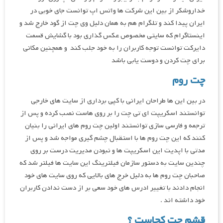
خداروشکر از بین این شرکت ها واتس اپ توانست جای خوبی در
ایران پیدا کند و تلگرام هم به همان دلیل وی چت از گود خارج شد و
اینستاگرام که سایتی مخصوص عکس گذاری بود با گشایش قسمت
دایرکت توانست توجه کاربران را به خود جلب کند و همچنین مکانی
برای چت کردن و دوست یابی باشد
چت روم
در بین این ها طراحان ایرانی با کپی برداری از سایت های خارجی
توانستند اسکریپت ای تی چت را بر روی هاست نصب کرده و پس از
ترجمه و فارسی سازی توانستند اولین چت روم های ایرانی را بنیان
کنند که این چت روم ها با استقبال چشم گیری مواجه شد و پس از
مدتی با اپدیت این اسکریپت ها و نبودن مدیریت درست بر روی
چندین سایت به دستور سازمان فیلترینگ این سایت ها فیلتر شد که
صاحبان چت روم ها به دلیل خرج های بالایی که روی سایت های خود
انجام دادند با تغییر ادرس های خود سعی بر از دست ندادن کاربران
خود داشته اند .
قشم چت کجاست ؟