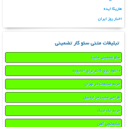
هاریکا ایده
اخبار روز ایران
تبلیغات متنی سئو کار تضمینی
سئو تضمینی سایت
دانلود بازی کانتر برای اندروید
خرید ضایعات در تهران
طراحی سایت در اردبیل
خرید بک لینک
ضایعاتچی آهن