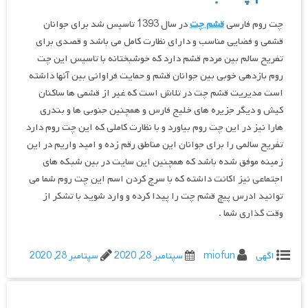
چت روم فارسی
قشم چت
در سال 1393 تاسیس شد برای جوانان
قشمی و فضایی مناسب و دارای نظارت کامل می باشد و قصدی برای
تفریح سالم بین مردم قشم دارد که خوشبختانه با تاسیس این چت
روم بازدهی خوبی بین جوانان قشم و حمایت فراوانی بین آنها داشته
است مدیریت قشم چت در تلاش است که غیر از قشمی ها ساکنان
کیش و دیگر جزیره های خلیج فارس و همچنین جنوبی ها و بندری
هارا نیز در این چت روم بیاورد و با نظارت کاملی که این چت روم دارد
تفریح سالمی را برای جوانان این مناطق رقم زده و امید واریم در این
زمینه موفق شده باشد که همچنین این سایت در بین شبکه های
اجتماعی نیز اکانت داشته که با سرچ کردن اسم این چت روم شما می
توانید ادرس پیچ قشم چت را پیدا کرده و وارد شوید با تشکر از
وقت گذاری شما .
اگهی
miofun
سپتامبر 28, 2020
سپتامبر 28, 2020