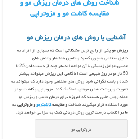
شناخت روش های درمان ریزش مو و
مقایسه کاشت مو و مزوتراپی
آشنایی با روش های درمان ریزش مو
ریزش
مو
یکی از رایج ترین مشکلاتی است که بسیاری از افراد به
دلایل مختلفی همچون:کمبود ویتامین ها،فشار و تنش های
عصبی،عوامل ژنتیکی با آن مواجه اند.هر چند از دست دادن 25 تا
50 تار مو در روز طبیعی است اما گاهی این ریزش میتواند بیشتر
شده و باعث نگرانی شود.روش های مختلفی وجود دارد که میتواند به
تقویت و پرپشت شدن موهای شما کمک کند .مزوتراپی و کاشت مو از
جمله روش هایی هستند که امروزه برای درمان طاسی و ریزش مو
مورد استفاده قرار میگیرند شناخت و
مقایسه
کاشت
مو
و
مزوتراپی
به
ما در انتخاب درست ترین روش درمانی کمک به سزایی خواهد کرد.
مزوتراپی مو