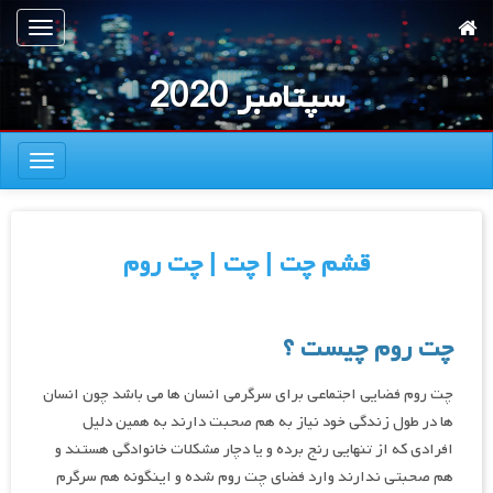
رش
تعویض
ه
ناوبری
حتوای
سپتامبر 2020
صلی
تعویض
ناوبری
قشم چت | چت | چت روم
چت روم چیست ؟
چت روم فضایی اجتماعی برای سرگرمی انسان ها می باشد چون انسان
ها در طول زندگی خود نیاز به هم صحبت دارند به همین دلیل
افرادی که از تنهایی رنج برده و یا دچار مشکلات خانوادگی هستند و
هم صحبتی ندارند وارد فضای چت روم شده و اینگونه هم سرگرم