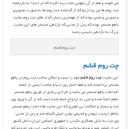
می شوند و هم از آن تنهایی نجات پیدا کرده که در ابتدا به تاریخچه
چت روم ها می پردازیم که از گذشته چت روم ها به صورت تصویری
و صورتی و متنی بوده که از مهمترین بنیان گذار های چت روم سایت
یاهو مسنجر بوده که پس از مدتی که بازدهی مسنجر های این سایت
بزرگ به بازدهی پایینی رسید
چت روم قشم
چت روم قشم
این سایت
چت روم قشم
خود را بست و امکان ساخت چت روم در یاهو
مسنجر برداشته شد و فقط اخبار روز دنیا و ساخت ایمیل از جمله
اقدامات یاهو مسنجر می باشد و افرادی زیادی از طریق یاهو مسنجر
باهم اشنا شده و حتی به ازدواج ختم شده است که از آن با ورود وی
چت و نیمباز و امکانات بی نظیری که این سایت ها داشت یاهو مسنجر
بخاطر اپدیت نبودن و قدیمی بودن خیلی گمنام شد و پس از مدتی
وی چت به دلیل همکاری نکردن با جمهوری اسلامی ایران داخل کشور
ایران فیلتر شد و مردم به وایبر و تلگرام و واتس اپ روی اوردند که