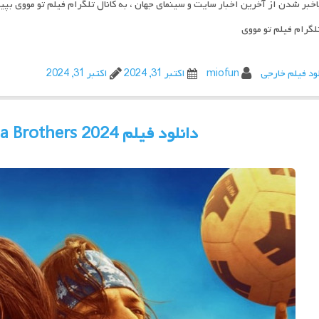
اخبر شدن از آخرین اخبار سایت و سینمای جهان ، به کانال تلگرام فیلم تو مووی بپی
تلگرام فیلم تو مووی
ود فیلم خارجی
miofun
اکتبر 31, 2024
اکتبر 31, 2024
دانلود فیلم The Miranda Brothers 2024