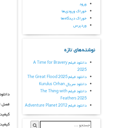
ورود
خوراک ورودی‌ها
خوراک دیدگاه‌ها
وردپرس
نوشته‌های تازه
دانلود فیلم A Time for Bravery
2025
دانلود فیلم The Great Flood 2025
دانلود سریال Kurulus Orhan
دانلود فیلم The Thing with
دانلود سریال re
Feathers 2025
فصل ا
دانلود فیلم Adventure Planet 2012
کیفیت ۴۸۰p اضافه
کیفیت ۰p