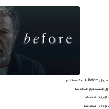
Befo با لینک مستقیم
ول قسمت دوم اضافه شد
 شد
۷۲
اضافه شد