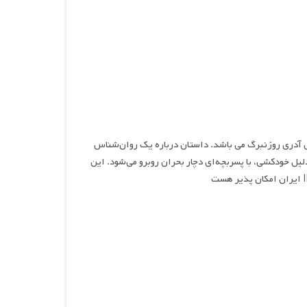
ی هیجانی و درام محصول سال ۲۰۲۴ به کارگردانی آدری روزنبرگ می باشد. داستان درباره یک روان‌شناس
یل خودکشی، با پسربچه‌ای دچار بحران روبرو می‌شود. این