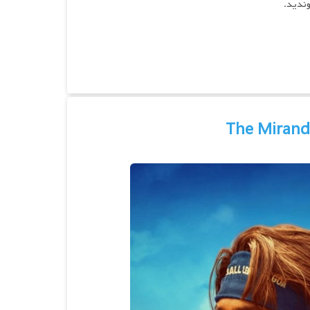
وندید.