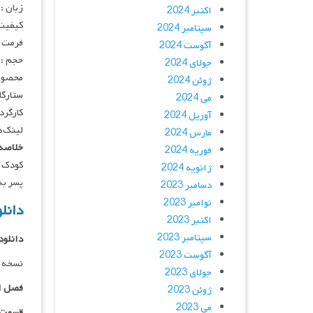
زبان :
اکتبر 2024
کیفیت
سپتامبر 2024
فرمت : 4
آگوست 2024
حجم : 
جولای 2024
محصول 
ژوئن 2024
ستارگان :  Jupe, Ava Lalezarzadeh
می 2024
کارگردان :  Sarah Thorp
آوریل 2024
لینک‌ه
مارس 2024
خلاصه 
فوریه 2024
کودک ب
ژانویه 2024
پسر به‌ن
دسامبر 2023
نوامبر 2023
دانلود
اکتبر 2023
سپتامبر 2023
دانلود
آگوست 2023
نسخه 
جولای 2023
فصل ا
ژوئن 2023
می 2023
قسمت ۰۱ _ ۴۸۰p : | لینک مستق