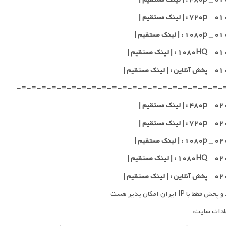
یم |
یم |
یم |
قیم |
-=-=-=-=-=-=-=-=-=-=-=-=-=-=-=-=-=-=-=-=-
یم |
یم |
یم |
یم |
قیم |
فقط با IP ایران امکان پذیر هست
ادات سایت: