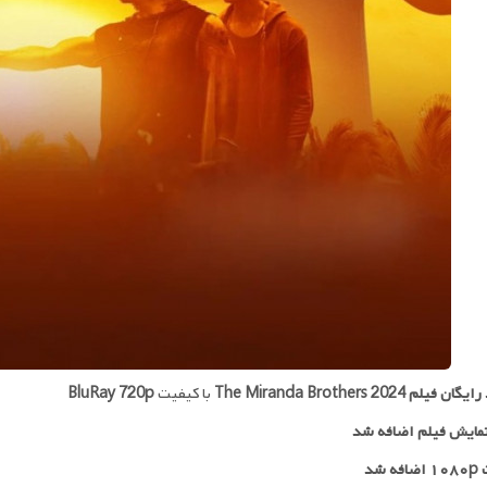
 رایگان فیلم
The Miranda Brothers 2024
با کیفیت
BluRay 720p
مایش فیلم اضافه شد
ه شد