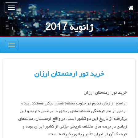
رش
تعویض
ه
ناوبری
حتوای
ژانویه 2017
صلی
تعویض
ناوبری
خرید تور ارمنستان ارزان
خرید تور ارمنستان ارزان
ارامنه از زمان قدیم در جنوب منطقه قفقاز ساکن هستند. مردم
ارمنی از نظر فرهنگی شباهت‌های زیادی با ایرانیان دارند و این
برگرفته از تاریخ این دو کشور است. در واقع ارمنستان، مدت‌های
زیادی در برهه های مختلف تاریخی جزئی از کشور ایران بوده و
فرهنگ آن از ایران تأثیر زیادی پذیرفته است.