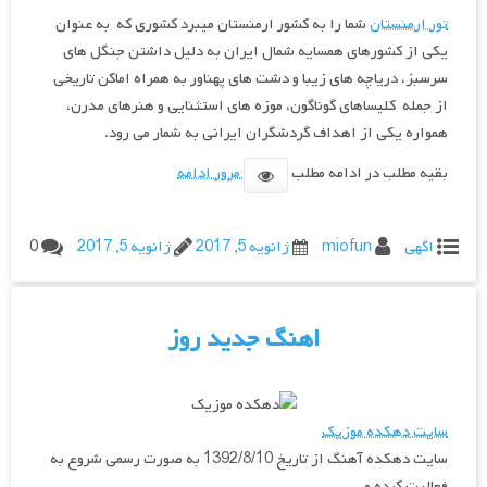
تور ارمنستان
شما را به کشور ارمنستان میبرد کشوری که به عنوان
یکی از کشورهای همسایه شمال ایران به دلیل داشتن جنگل های
سرسبز، دریاچه های زیبا و دشت های پهناور به همراه اماکن تاریخی
از جمله کلیساهای گوناگون، موزه های استثنایی و هنرهای مدرن،
همواره یکی از اهداف گردشگران ایرانی به شمار می رود.
بقیه مطلب در ادامه مطلب
مرور ادامه
اگهی
miofun
ژانویه 5, 2017
ژانویه 5, 2017
0
اهنگ جدید روز
سایت دهکده موزیک
سایت دهکده آهنگ از تاریخ 1392/8/10 به صورت رسمی شروع به
فعالیت کرده و