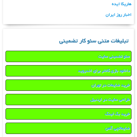
هاریکا ایده
اخبار روز ایران
تبلیغات متنی سئو کار تضمینی
سئو تضمینی سایت
دانلود بازی کانتر برای اندروید
خرید ضایعات در تهران
طراحی سایت در اردبیل
خرید بک لینک
ضایعاتچی آهن