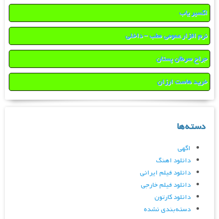
اکسیر یاب
نرم افزار عمومی مطب – داخلی
جراح سرطان پستان
خرید هاست ارزان
دسته‌ها
اگهی
دانلود اهنگ
دانلود فیلم ایرانی
دانلود فیلم خارجی
دانلود کارتون
دسته‌بندی نشده