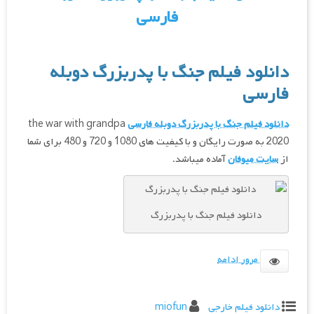
فارسی
دانلود فیلم جنگ با پدربزرگ دوبله
فارسی
دانلود فیلم جنگ با پدربزرگ دوبله فارسی
the war with grandpa
2020 به صورت رایگان و با کیفیت های 1080 و 720 و 480 برای شما
از
سایت میوفان
آماده میباشد.
دانلود فیلم جنگ با پدربزرگ
مرور ادامه
دانلود فیلم خارجی
miofun