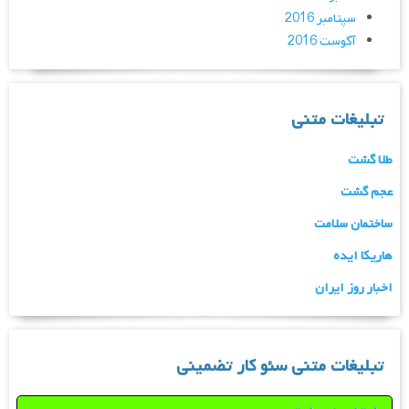
سپتامبر 2016
آگوست 2016
تبلیغات متنی
طلا گشت
عجم گشت
ساختمان سلامت
هاریکا ایده
اخبار روز ایران
تبلیغات متنی سئو کار تضمینی