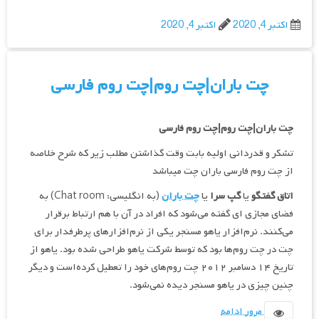
اکتبر 4, 2020
اکتبر 4, 2020
چت باران|چت روم|چت روم فارسی
چت باران
|چت روم|چت روم فارسی
تشکر و قدردانی اولیه بابت وقت گذاشتن مطلب زیر که شرح خلاصه
از چت روم فارسی باران چت میباشد
اتاق گفتگو
یا
گپ سرا
یا
چت باران
(به انگلیسی: Chat room) به
فضای مجازی ای گفته می‌شود که افراد در آن با هم ارتباط برقرار
می‌کنند. نرم‌افزار یاهو مسنجر یکی از نرم‌افزارهای پرطرفدار برای
چت در چت روم‌ها بود که توسط شرکت یاهو طراحی شده بود. یاهو از
تاریخ ۱۴ دسامبر ۲۰۱۲ چت روم‌های خود را تعطیل کرده‌است و دیگر
چنین چیزی در یاهو مسنجر دیده نمی‌شود.
مرور ادامه