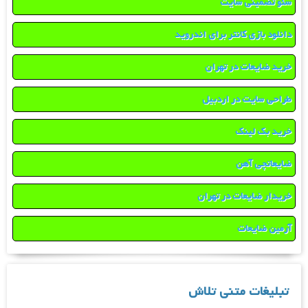
سئو تضمینی سایت
دانلود بازی کانتر برای اندروید
خرید ضایعات در تهران
طراحی سایت در اردبیل
خرید بک لینک
ضایعاتچی آهن
خریدار ضایعات در تهران
آرمین ضایعات
تبلیغات متنی تلاش