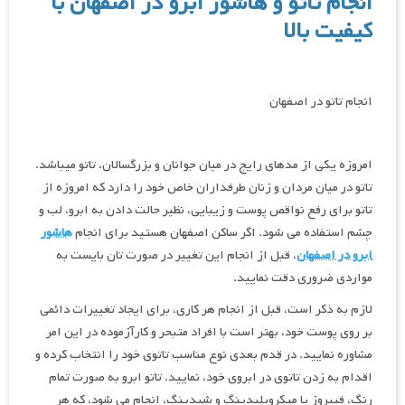
انجام تاتو و هاشور ابرو در اصفهان با
کیفیت بالا
انجام تاتو در اصفهان
امروزه یکی از مدهای رایج در میان جوانان و بزرگسالان، تاتو میباشد.
تاتو در میان مردان و زنان طرفداران خاص خود را دارد که امروزه از
تاتو برای رفع نواقص پوست و زیبایی، نظیر حالت دادن به ابرو، لب و
چشم استفاده می شود. اگر ساکن اصفهان هستید برای انجام
هاشور
ابرو در اصفهان
، قبل از انجام این تغییر در صورت تان بایست به
مواردی ضروری دقت نمایید.
لازم به ذکر است، قبل از انجام هر کاری، برای ایجاد تغییرات دائمی
بر روی پوست خود، بهتر است با افراد متبحر و کارآزموده در این امر
مشاوره نمایید. در قدم بعدی نوع مناسب تاتوی خود را انتخاب کرده و
اقدام به زدن تاتوی در ابروی خود، نمایید. تاتو ابرو به صورت تمام
رنگ، فیبروز یا میکروبلیدینگ و شیدینگ، انجام می شود، که هر