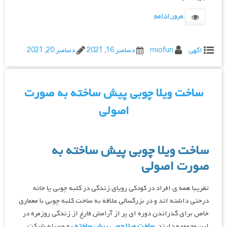
مرور ادامه
اگهی
miofun
دسامبر 16, 2021
دسامبر 20, 2021
ساخت ویلا چوبی پیش ساخته به صورت
اصولی
ساخت ویلا چوبی پیش ساخته به
صورت اصولی
تقریبا همه ی افراد در کودکی رویای زندگی در کلبه چوبی یا خانه
درختی داشته اند و در بزرگسالی علاقه به ساخت کلبه چوبی با معماری
خاص برای گذراندن دوره ای پر از آرامش فارغ از زندگی روزمره در
این مجموعه دارند.
ساخت ویلا چوبی پیش ساخته
به وسیله شرکت