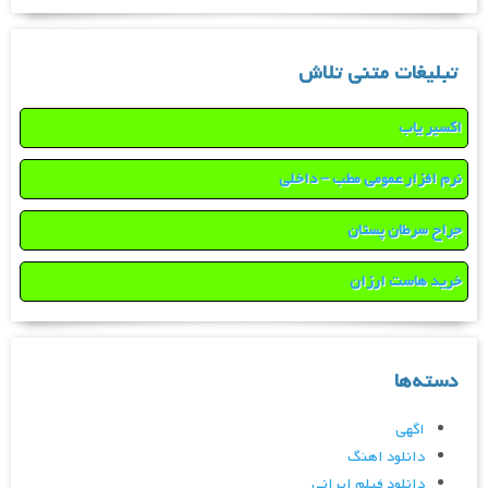
تبلیغات متنی تلاش
اکسیر یاب
نرم افزار عمومی مطب – داخلی
جراح سرطان پستان
خرید هاست ارزان
دسته‌ها
اگهی
دانلود اهنگ
دانلود فیلم ایرانی