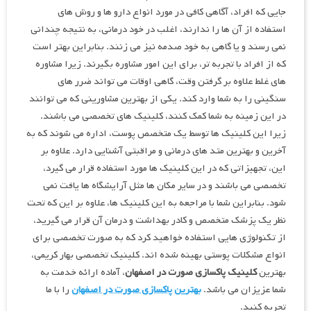
جایی که افراد، آگاهی کافی در مورد انواع دارو ها و روش های
استفاده از آن ها را ندارند، اغلب در خود درمانی، به نتیجه چندانی
نمی رسند و یا گاهی به خود صدمه نیز می زنند. بنابراین بهتر است
که از افراد با تجربه تر، برای این امور مشاوره بگیرند. زیرا مشاوره
های غلط علاوه بر گرفتن وقت، گاهی اوقات می تواند ضرر های
سنگینی را به شما وارد کند. یکی از بهترین مشاورینی که می توانند
در این زمینه به شما کمک کنند، کلینیک های تخصصی می باشند.
زیرا این کلینیک ها توسط یک متخصص پوست، اداره می شوند که به
آخرین و بهترین متد های درمانی و مراقبتی آشنایی دارد. علاوه بر
این، تجهیزاتی که در این کلینیک ها مورد استفاده قرار می گیرد،
تخصصی می باشند و در سایر مکان ها مثل آرایشگاه ها یافت نمی
شود. بنابراین شما با مراجعه به این کلینیک ها، علاوه بر این که تحت
نظر یک پزشک متخصص و کادر بهداشت و درمان آن قرار می گیرید،
از تکنولوژی هایی استفاده خواهید کرد که به صورت تخصصی برای
انواع مشکلات پوستی بهینه شده اند. کلینیک تخصصی بهار کریمی،
بهترین
کلینیک پاکسازی صورت در اصفهان
، آماده ارائه خدمت به
شما عزیزان می باشد.
بهترین پاکسازی صورت در اصفهان
را با ما
تجربه کنید.