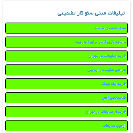
تبلیغات متنی سئو کار تضمینی
سئو تضمینی سایت
دانلود بازی کانتر برای اندروید
خرید ضایعات در تهران
طراحی سایت در اردبیل
خرید بک لینک
ضایعاتچی آهن
خریدار ضایعات در تهران
آرمین ضایعات