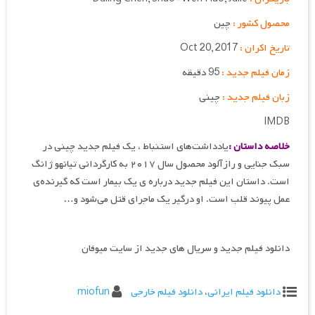
محصول کشور :
چین
تاریخ اکران :
Oct 20, 2017
زمان فیلم جدید :
95 دقیقه
زبان فیلم جدید :
چینی
IMDB
خلاصه داستان :
یادداشت‌های استنباط ، یک فیلم جدید چینی در
سبک جنایی و رازآلود محصول سال ۲۰۱۷ به کارگردانی تیانهو ژانگ
است. داستان این فیلم جدید درباره ی یک بیمار است که گیرنده‌ی
عمل پیوند قلب است. او درگیر یک ماجرای قتل می‌شود و…
دانلود فیلم جدید و سریال های جدید از سایت میوفان
دانلود فیلم ایرانی
،
دانلود فیلم خارجی
miofun