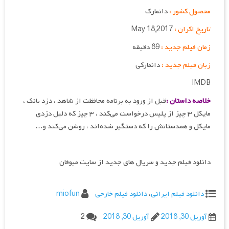
محصول کشور :
دانمارک
تاریخ اکران :
May 18,2017
زمان فیلم جدید :
89 دقیقه
زبان فیلم جدید :
دانمارکی
IMDB
خلاصه داستان :
قبل از ورود به برنامه محافظت از شاهد ، دزد بانک ،
مایکل ۳ چیز از پلیس درخواست می‌کند ، ۳ چیز که دلیل دزدی
مایکل و همدستانش را که دستگیر شده‌اند ، روشن می‌کند و…
دانلود فیلم جدید و سریال های جدید از سایت میوفان
دانلود فیلم ایرانی
،
دانلود فیلم خارجی
miofun
آوریل 30, 2018
آوریل 30, 2018
2