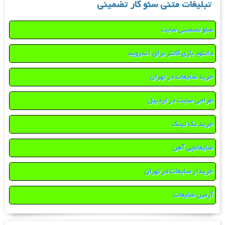
تبلیغات متنی سئو کار تضمینی
سئو تضمینی سایت
دانلود بازی کانتر برای اندروید
خرید ضایعات در تهران
طراحی سایت در اردبیل
خرید بک لینک
ضایعاتچی آهن
خریدار ضایعات در تهران
آرمین ضایعات