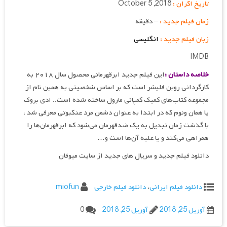
تاریخ اکران :
2018, October 5
زمان فیلم جدید :
– دقیقه
زبان فیلم جدید :
انگلیسی
IMDB
خلاصه داستان :
این فیلم جدید ابرقهرمانی محصول سال ۲۰۱۸ به
کارگردانی روبن فلیشر است که بر اساس شخصیتی به همین نام از
مجموعه کتاب‌های کمیک کمپانی مارول ساخته شده است.. ادی بروک
یا همان ونوم که در ابتدا به عنوان دشمن مرد عنکبوتی معرفی شد ،
با گذشت زمان تبدیل به یک ضدقهرمان می‌شود که ابرقهرمان‌ها را
همراهی می‌کند و یا علیه آن‌ها است و…
دانلود فیلم جدید و سریال های جدید از سایت میوفان
دانلود فیلم ایرانی
،
دانلود فیلم خارجی
miofun
آوریل 25, 2018
آوریل 25, 2018
0