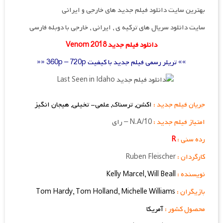
بهترین سایت دانلود فیلم جدید های خارجی و ایرانی
سایت دانلود سریال های ترکیه ی , ایرانی , خارجی با دوبله فارسی
دانلود فیلم جدید Venom 2018
»» تریلر رسمی فیلم جدید با کیفیت 360p – 720p ««
جریان فیلم جدید :
اکشن, ترسناک, علمی- تخیلی, هیجان انگیز
امتیاز فیلم جدید :
N.A/10 – رای
رده سنی :
R
کارگردان :
Ruben Fleischer
نویسنده :
Kelly Marcel, Will Beall
بازیگران :
Tom Hardy, Tom Holland, Michelle Williams
محصول کشور :
آمریکا