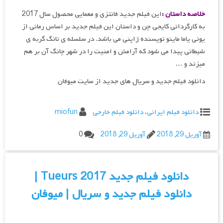
خلاصه داستان :
این فیلم جدید فانتزی و معمایی محصول سال 2017
به کارگردانی کایجی چن و داستان این فیلم جدید بر اساس رمانی از
یونی یاما ماینو نویسنده ژاپنی می باشد. در سلسله ی تانگ گربه ی
شیطانی پیدا می شود که آرامش و امنیت را در شهر چانگ آن بر هم
میزند و …
دانلود فیلم جدید و سریال های جدید از سایت میوفان
دانلود فیلم ایرانی
،
دانلود فیلم خارجی
miofun
آوریل 29, 2018
آوریل 29, 2018
0
دانلود فیلم جدید Tueurs 2017 |
دانلود فیلم جدید و سریال | میوفان