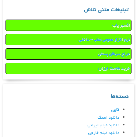
تبلیغات متنی تلاش
اکسیر یاب
نرم افزار عمومی مطب – داخلی
جراح سرطان پستان
خرید هاست ارزان
دسته‌ها
اگهی
دانلود اهنگ
دانلود فیلم ایرانی
دانلود فیلم خارجی