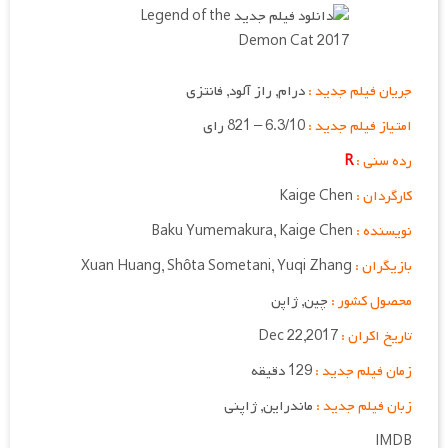
جریان فیلم جدید :
درام, راز آلود, فانتزی
امتیاز فیلم جدید :
6.3/10 – 821 رای
رده سنی :
R
کارگردان :
Kaige Chen
نویسنده :
Baku Yumemakura, Kaige Chen
بازیگران :
Xuan Huang, Shôta Sometani, Yuqi Zhang
محصول کشور :
چین, ژاپن
تاریخ اکران :
Dec 22,2017
زمان فیلم جدید :
129 دقیقه
زبان فیلم جدید :
ماندراین, ژاپنی
IMDB