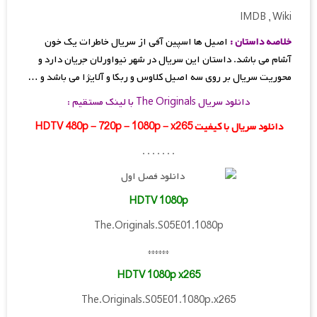
IMDB , Wiki
خلاصه داستان :
اصیل ها اسپین آفی از سریال خاطرات یک خون
آشام می باشد. داستان این سریال در شهر نیواورلان جریان دارد و
محوریت سریال بر روی سه اصیل کلاوس و ربکا و آلایژا می باشد و …
دانلود سریال The Originals با لینک مستقیم :
دانلود سریال با کیفیت HDTV 480p – 720p – 1080p – x265
. . . . . . .
HDTV 1080p
The.Originals.S05E01.1080p
******
HDTV 1080p x265
The.Originals.S05E01.1080p.x265