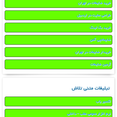
خرید ضایعات در تهران
طراحی سایت در اردبیل
خرید بک لینک
ضایعاتچی آهن
خریدار ضایعات در تهران
آرمین ضایعات
تبلیغات متنی تلاش
اکسیر یاب
نرم افزار عمومی مطب – داخلی