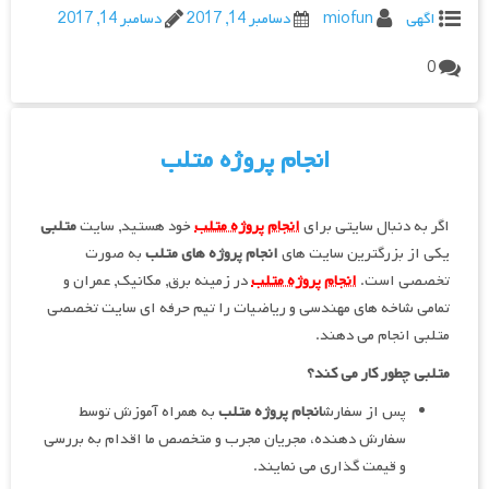
اگهی
miofun
دسامبر 14, 2017
دسامبر 14, 2017
0
انجام پروژه متلب
اگر به دنبال سایتی برای
انجام پروژه متلب
خود هستید, سایت
متلبی
یکی از بزرگترین سایت های
انجام پروژه های متلب
به صورت
تخصصی است.
انجام پروژه متلب
در زمینه برق, مکانیک, عمران و
تمامی شاخه های مهندسی و ریاضیات را تیم حرفه ای سایت تخصصی
متلبی انجام می دهند.
متلبی چطور کار می کند؟
پس از سفارش
انجام
پروژه
متلب
به همراه آموزش توسط
سفارش دهنده، مجریان مجرب و متخصص ما اقدام به بررسی
و قیمت گذاری می نمایند.