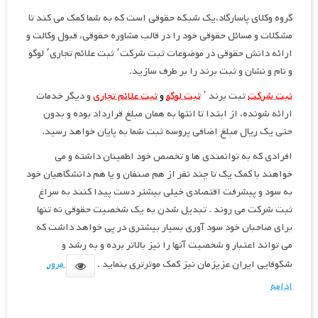
گروه وکلای پاسارگاد،یک شبکه حقوقی است که به شما کمک می کند تا
مشکلات و مسائل حقوقی خود را در قالب مشاوره حقوقی، قبول وکالت و
ارائه دانش حقوقی در موضوعات ثبت شرکت٬ ثبت علائم تجاری٬ لوگو
و نام و نشان و ثبت برند را بر طرف سازید.
ثبت شرکت
ثبت برند ٬
ثبت لوگو
و
ثبت علائم تجاری
و دیگر خدمات
ارائه شونده، از ابتدا تا انتها به همان مبلغ قرارداد بوده و بدون
حتی یک ریال مبلغ اضافی پروسه ثبت شما به پایان خواهد رسید.
افرادی که به توانمندی ها و تخصص خود اطمینان داشته و می
خواهند با کمک یک تا چند نفر از هم صنفان و یا هم دانشگاهیان خود
به سود و پیشرفت اقتصادی خیلی بیشتر دست پیدا کنند به سراغ
ثبت شرکت می روند . تبدیل شدن به یک شخصیت حقوقی نه تنها
برای صاحبان خود سود آوری بسیار بیشتری در پی خواهد داشت که
می تواند اعتبار و شخصیت آنها را نیز بالاتر برده و به رشد و
شکوفایی ایران عزیزمان نیز کمک موثرتری بنماید .
مرور
ادامه