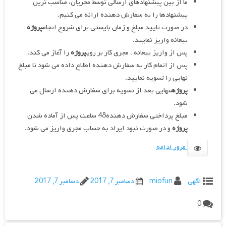
ما از بین پیشنهادهای ارسالی توسط مجریان، مناسب ترین
پیشنهادها را به سفارش دهنده ارائه می کنیم.
در صورت تایید مبلغ و زمان بایستی برای شروع انجام
پروژه
بیعانه واریز نمایید.
پس از واریز بیعانه ، مجری کار بر روی
پروژه
را آغاز می کند.
پس از اتمام کار به سفارش دهنده اطلاع داده می شود تا مبلغ
نهایی را تسویه نمایید.
پروژه
نهایی بعد از تسویه برای سفارش دهنده ارسال می
شود.
مبلغ پرداختی سفارش دهنده48 ساعت پس از آماده شدن
پروژه
و در صورت نبود ایراد به حساب مجری واریز می شود.
مرور ادامه
اگهی
miofun
دسامبر 7, 2017
دسامبر 7, 2017
0