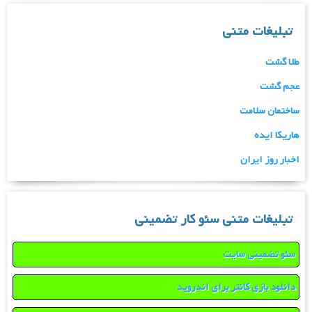
تبلیغات متنی
طلا گشت
عجم گشت
ساختمان سلامت
هاریکا ایده
اخبار روز ایران
تبلیغات متنی سئو کار تضمینی
سئو تضمینی سایت
دانلود بازی کانتر برای اندروید