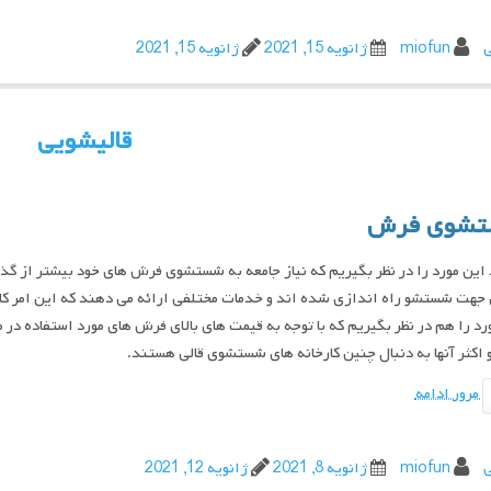
ی
miofun
ژانویه 15, 2021
ژانویه 15, 2021
قالیشویی
شوی فرش
د این مورد را در نظر بگیریم که نیاز جامعه به شستشوی فرش های خود بیشتر از 
هت شستشو راه اندازی شده اند و خدمات مختلفی ارائه می دهند که این امر کار
رد را هم در نظر بگیریم که با توجه به قیمت های بالای فرش های مورد استفاده در 
اکثر آنها به دنبال چنین کارخانه های شستشوی قالی هستند.
مرور ادامه
ی
miofun
ژانویه 8, 2021
ژانویه 12, 2021