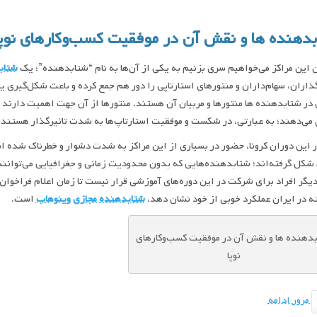
دهنده ها و نقش آن در موفقیت کسب‌وکارهای نوپا
ن این مراکز می‌خواهیم سری بزنیم به یکی از آن‌ها به نام “شتابدهنده”؛ یک
شتاب
گذاران، سهام‌داران و منتورهای استارتاپی را دور هم جمع کرده و باعث شکل‌گیری یک
در شتابدهنده ها منتورها و مربیان آن هستند. منتورها از آن جهت اهمیت دارند 
 می‌دهند؛ به عبارتی، در شکست و موفقیت استارتاپ‌ها به شدت تاثیرگذار هستند.
در این دوران کرونا، حضور در بسیاری از این مراکز به شدت دشوار و خطرناک شده 
 شکل گرفته‌اند؛ شتابدهنده‌هایی که بدون محدودیت زمانی و جغرافیایی می‌توان
یگر افراد برای شرکت در این دوره‌های آموزشی قرار نیست تا زمان اعلام فراخوا
ه در ایران عملکرد خوبی از خود نشان دهد،
شتابدهنده مجازی وینوهاب
است.
دهنده ها و نقش آن در موفقیت کسب‌وکارهای
نوپا
مرور ادامه