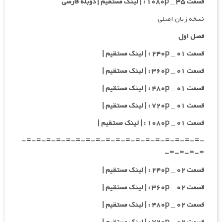
قسمت ۳۵ _ ۱۰۸۰p : | لینک مستقیم | دوبله فارسی
نسخه زبان اصلی
فصل اول
قسمت ۰۱ _ ۲۴۰p : | لینک مستقیم |
قسمت ۰۱ _ ۳۶۰p : | لینک مستقیم |
قسمت ۰۱ _ ۴۸۰p : | لینک مستقیم |
قسمت ۰۱ _ ۷۲۰p : | لینک مستقیم |
قسمت ۰۱ _ ۱۰۸۰p : | لینک مستقیم |
-=-=-=-=-=-=-=-=-=-=-=-=-=-=-=-=-=-=-
=-=-=-=-
قسمت ۰۲ _ ۲۴۰p : | لینک مستقیم |
قسمت ۰۲ _ ۳۶۰p : | لینک مستقیم |
قسمت ۰۲ _ ۴۸۰p : | لینک مستقیم |