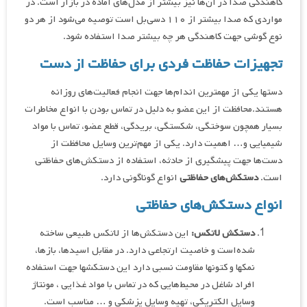
کاهندگی صدا در آن‌ها نیز بیشتر از مدل‌های آماده در بازار است. در
مواردی که صدا بیشتر از ۱۱۰ دسی‌بل است توصیه می‌شود از هر دو
نوع گوشی جهت کاهندگی هر چه بیشتر صدا استفاده شود.
تجهیزات حفاظت فردی برای حفاظت از دست‌
دستها یکی از مهمترین اندام‌ها جهت انجام فعالیت‌های روزانه
هستند.محافظت از این عضو به دلیل در تماس بودن با انواع مخاطرات
بسیار همچون سوختگی، شکستگی، بریدگی، قطع عضو، تماس با مواد
شیمیایی و… اهمیت دارد. یکی از مهم‌ترین وسایل محافظت از
دست‌ها جهت پیشگیری از حادثه، استفاده از دستکش‌های حفاظتی
است.
دستکش‌های حفاظتی
انواع گوناگونی دارد.
انواع دستکش‌های حفاظتی
دستکش لاتکس:
این دستکش‌ها از لاتکس طبیعی ساخته
شده‌است و خاصیت ارتجاعی دارد. در مقابل اسیدها، بازها،
نمکها و کتونها مقاومت نسبی دارد این دستکشها جهت استفاده
افراد شاغل در محیط‌هایی که در تماس با مواد غذایی ، مونتاژ
وسایل الکتریکی، تهیه وسایل پزشکی و … مناسب است.