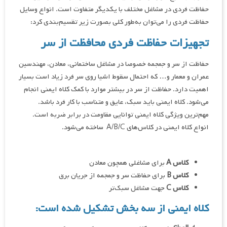
حفاظت فردی در مشاغل مختلف با یکدیگر متفاوت است. انواع وسایل
حفاظت فردی را می‌توان به‌طور کلی بصورت زیر تقسیم‌بندی کرد:
تجهیزات حفاظت فردی محافظت از سر
حفاظت از سر و جمجمه خصوصا در مشاغل ساختمانی، معادن، مهندسین
عمران و معمار و… که احتمال سقوط اشیا روی سر فرد زیاد است بسیار
اهمیت دارد. حفاظت از سر در بیشتر موارد با کمک کلاه ایمنی انجام
می‌شود. کلاه ایمنی باید سبک، عایق و متناسب با کار فرد باشد.
مهم‌ترین ویژگی کلاه ایمنی توانایی مقاومت در برابر ضربه است.
انواع کلاه ایمنی در کلاس‌های A/B/C ساخته می‌شود.
کلاس
A
برای مشاغلی همچون معادن
کلاس
B
برای حفاظت سر و جمجمه از جریان برق
کلاس
C
جهت مشاغل سبک‌تر
کلاه ایمنی از سه بخش تشکیل شده است
: