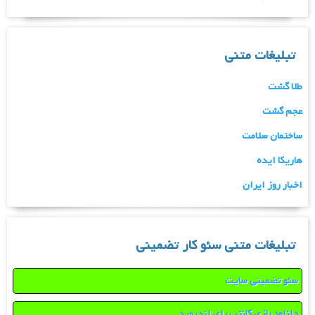
تبلیغات متنی
طلا گشت
عجم گشت
ساختمان سلامت
هاریکا ایده
اخبار روز ایران
تبلیغات متنی سئو کار تضمینی
سئو تضمینی سایت
دانلود بازی کانتر برای اندروید