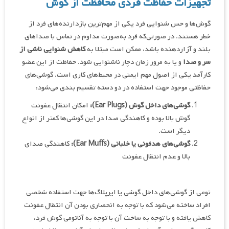
تجهیزات حفاظت فردی محافظت از گوش
گوش‌ها و حس شنوایی فرد یکی از مهم‌ترین بازدارنده‌های فرد از
خطر هستند. در صورتی‌که فرد به‌صورت مداوم در تماس با صداهای
بلند و آزاردهنده باشد، ممکن است مبتلا به
کاهش شنوایی ناشی از
سر و صدا
و یا به مرور زمان دچار ناشنوایی شود. حفاظت از این عضو
کارآمد یکی از اصول مهم ایمنی در محیط‌های کاری است. گوشی‌های
حفاظتی موجود جهت استفاده در دو دسته تقسیم بندی می‌شود:
گوشی‌های داخل گوش
(Ear Plugs)
:
امکان انتقال عفونت
گوش بالا بوده و کاهندگی صدا در این گوشی‌ها کمتر از انواع
دیگر است.
گوشی‌های هدفونی یا خلبانی
(Ear Muffs)
:
کاهندگی صدای
بالا و عدم انتقال عفونت
نوعی از گوشی‌های داخل گوشی یا ایرپلاگ‌ها جهت استفاده شخصی
افراد ساخته می‌شود که با توجه به انحصاری بودن آن انتقال عفونت
کاهش یافته و با توجه به ساخت آن با توجه به آناتومی گوش فرد،