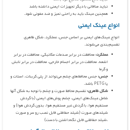
نباید منافاتی با دیگر تجهیزات ایمنی داشته باشد
همچنین عینک باید به راحتی تمیز و ضد عفونی شود.
انواع عینک ایمنی
انواع عینک‌های ایمنی بر اساس جنس، عملکرد، شکل ظاهری
تقسیم‌بندی می‌شوند.
عملکرد:
محافظت در برابر صدمات مکانیکی، محافظت در برابر
اشعه، محافظت در برابر اجسام خارجی، محافظت در برابر تابش
و گرما
جنس:
جنس محافظ‌های چشم می‌تواند از پلی کربنات، استات و
یا PETG باشد.
شکل ظاهری:
تقسیم محافظ صورت و چشم با توجه به شکل آنها
شامل عینک‌های ایمنی، چشم پوش‌های ایمنی (با گردش
مستقیم هوا، با گردش غیر مستقیم هوا، بدون گردش هوا) و
شیلدهای صورت (شیلد حفاظتی قابل نصب رو سر و صورت
،شیلد حفاظتی قابل نگه‌داشتن با دست)