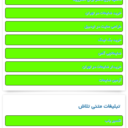
خرید ضایعات در تهران
طراحی سایت در اردبیل
خرید بک لینک
ضایعاتچی آهن
خریدار ضایعات در تهران
آرمین ضایعات
تبلیغات متنی تلاش
اکسیر یاب