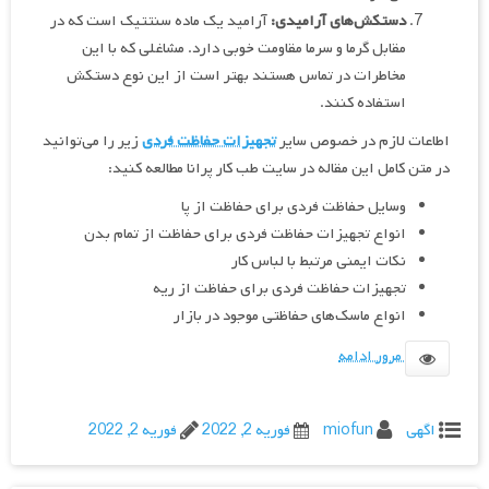
دستکش‌های آرامیدی:
آرامید یک ماده سنتتیک است که در
مقابل گرما و سرما مقاومت خوبی دارد. مشاغلی که با این
مخاطرات در تماس هستند بهتر است از این نوع دستکش
استفاده کنند.
اطاعات لازم در خصوص سایر
تجهیزات حفاظت فردی
زیر را می‌توانید
در متن کامل این مقاله در سایت طب کار پرانا مطالعه کنید:
وسایل حفاظت فردی برای حفاظت از پا
انواع تجهیزات حفاظت فردی برای حفاظت از تمام بدن
نکات ایمنی مرتبط با لباس کار
تجهیزات حفاظت فردی برای حفاظت از ریه
انواع ماسک‌های حفاظتی موجود در بازار
مرور ادامه
اگهی
miofun
فوریه 2, 2022
فوریه 2, 2022