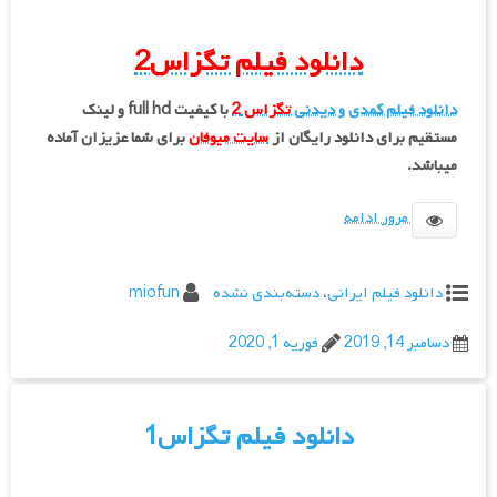
دانلود فیلم تگزاس
2
دانلود فیلم کمدی و دیدنی
تگزاس 2
با کیفیت full hd و لینک
مستقیم برای دانلود رایگان از
سایت میوفان
برای شما عزیزان آماده
میباشد.
مرور ادامه
دانلود فیلم ایرانی
،
دسته‌بندی نشده
miofun
دسامبر 14, 2019
فوریه 1, 2020
دانلود فیلم تگزاس1