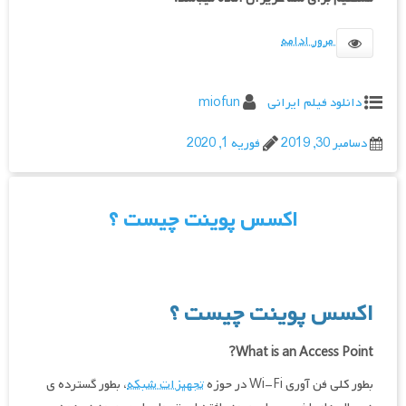
مرور ادامه
دانلود فیلم ایرانی
miofun
دسامبر 30, 2019
فوریه 1, 2020
اکسس پوینت چیست ؟
اکسس پوینت چیست ؟
What is an Access Point?
بطور کلی فن آوری Wi-Fi در حوزه
تجهیزات شبکه
، بطور گسترده ی