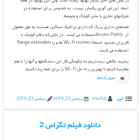
در سال های اخیر بسیار بهبود یافته است، ولی این بهبود در همه
ابعاد این فن آوری یکسان نیست، به خصوص برای استفاده در
شرکتهای تجاری با سایز کوچک و متوسط.
فضاهای اداری بزرگ که دارای ترافیک سنگین هستند به طور معمول
از Access Pointsاستفاده می کنند ، در حالی که دفاتر کوچک با
کاربران محدود احتمالاً Wi-Fi routers ها و یا Range extenders
استفاده می کنند.
بیایید نگاهی بیندازیم به چگونگی کار این دستگاهها و آنها را با هم
مقایسه کنیم تا بهترین راه حل Wi-Fi را برای شما پیدا کنیم.
مرور ادامه
اگهی
miofun
دسامبر 23, 2019
دسامبر 23, 2019
دانلود فیلم تگزاس 2