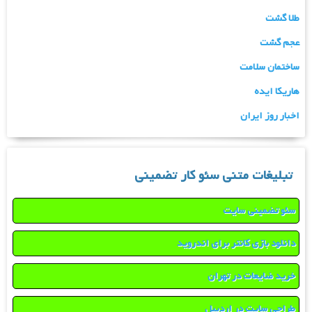
طلا گشت
عجم گشت
ساختمان سلامت
هاریکا ایده
اخبار روز ایران
تبلیغات متنی سئو کار تضمینی
سئو تضمینی سایت
دانلود بازی کانتر برای اندروید
خرید ضایعات در تهران
طراحی سایت در اردبیل