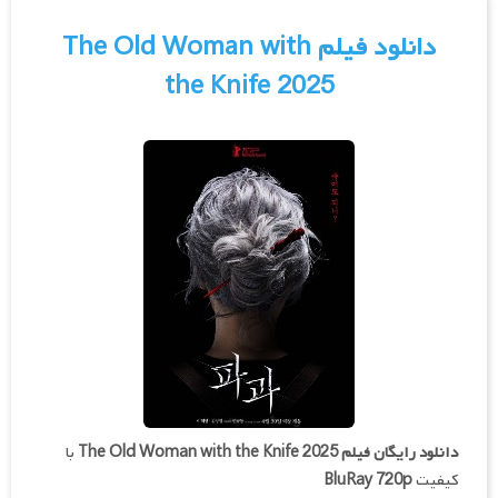
دانلود فیلم The Old Woman with
the Knife 2025
دانلود رایگان فیلم
The Old Woman with the Knife 2025
با
کیفیت
BluRay 720p