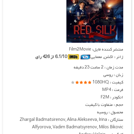
منتشر کننده فایل: Film2Movie
ژانر : اکشن, معمایی
6.1/10 از 426 رای
مدت زمان : 2 ساعت 23 دقیقه
زبان : روسی
کیفیت : 1080HQ
فرمت : MP4
انکودر : F2M
حجم : متفاوت با کیفیت
محصول : روسیه
ستارگان : Zhargal Badmatsirenov, Alina Alekseeva, Irina
Alfyorova, Vadim Badmatsyrenov, Milos Bikovic