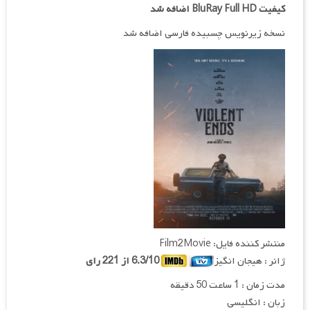
کیفیت BluRay Full HD اضافه شد
نسخه زیرنویس چسبیده فارسی اضافه شد
منتشر کننده فایل: Film2Movie
ژانر : هیجان انگیز
6.3/10 از 221 رای
مدت زمان : 1 ساعت 50 دقیقه
زبان : انگلیسی