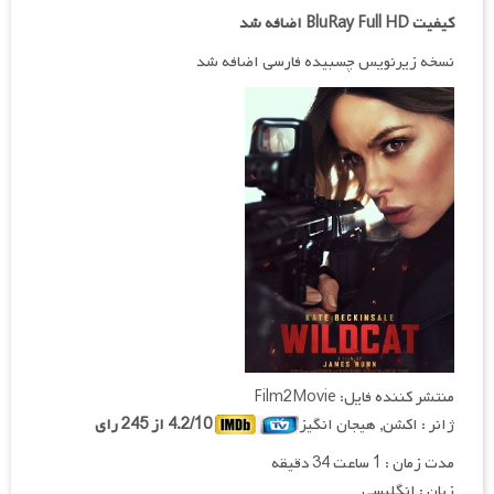
کیفیت BluRay Full HD اضافه شد
نسخه زیرنویس چسبیده فارسی اضافه شد
منتشر کننده فایل: Film2Movie
ژانر : اکشن, هیجان انگیز
4.2/10 از 245 رای
مدت زمان : 1 ساعت 34 دقیقه
زبان : انگلیسی