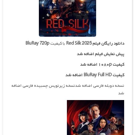
دانلود رایگان فیلم
Red Silk 2025
با کیفیت
BluRay 720p
پیش نمایش فیلم اضافه شد
کیفیت ۱۰۸۰p اضافه شد
کیفیت BluRay Full HD اضافه شد
نسخه دوبله فارسی اضافه شدنسخه زیرنویس چسبیده فارسی اضافه
شد