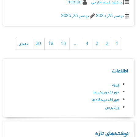
دانلود فیلم خارجی
miofun
نوامبر 28, 2025
نوامبر 28, 2025
راهبری
نوشته‌ها
1
2
3
4
…
18
19
20
بعدی
اطلاعات
ورود
خوراک ورودی‌ها
خوراک دیدگاه‌ها
وردپرس
نوشته‌های تازه