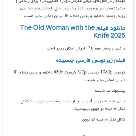
کهنه‌کار در سال‌های پایانی عمرش دوباره معنایی تازه برای زندگی و
خشونت‌های روزمره پیدا کند و در عین حال با چالش‌های جدیدی
روبه‌رو شود. دانلود و پخش فقط با IP ایران امکان پذیر هست
دانلود فیلم The Old Woman with the
Knife 2025
دانلود و پخش فقط با IP ایران امکان پذیر است
فیلم زیرنویس فارسی چسبیده
کیفیت 1080p کیفیت 720p کیفیت 480p دانلود و پخش فقط با IP
ایران امکان پذیر هست
پیشنهادات سایت:
برای باخبر شدن از آخرین اخبار سایت و سینمای جهان ، به کانال
تلگرام فیلم تو مووی بپیوندید.
کانال تلگرام فیلم تو مووی