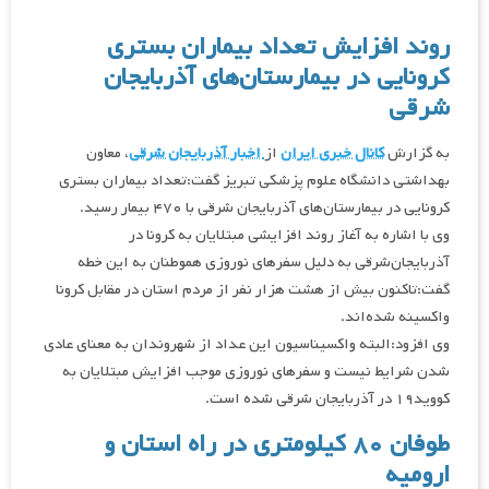
روند افزایش تعداد بیماران بستری
کرونایی در بیمارستان‌های آذربایجان
شرقی
به گزارش
کانال خبری ایران
از
اخبار آذربایجان شرقی
، معاون
بهداشتی دانشگاه علوم پزشکی تبریز گفت:تعداد بیماران بستری
کرونایی در بیمارستان‌های آذربایجان شرقی با ۴۷۰ بیمار رسید.
وی با اشاره به آغاز روند افزایشی مبتلایان به کرونا در
آذربایجان‌شرقی به دلیل سفر‌های نوروزی هموطنان به این خطه
گفت:تاکنون بیش از هشت هزار نفر از مردم استان در مقابل کرونا
واکسینه شده‌اند.
وی افزود:البته واکسیناسیون این عداد از شهروندان به معنای عادی
شدن شرایط نیست و سفر‌های نوروزی موجب افزایش مبتلایان به
کووید۱۹ در آذربایجان شرقی شده است.
طوفان ٨٠ كيلومترى در راه استان و
اروميه