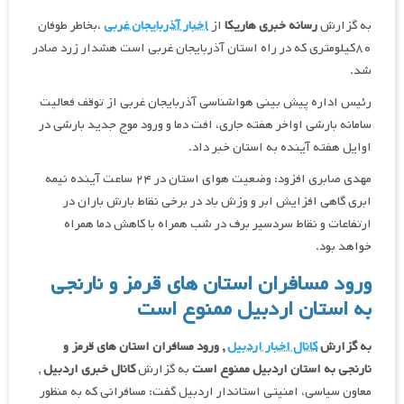
به گزارش
رسانه خبری هاریکا
از
اخبار آذربایجان غربی
،بخاطر طوفان
۸۰کیلومتری که در راه استان آذربایجان غربی است هشدار زرد صادر
شد.
رئیس اداره پیش بینی هواشناسی آذربایجان غربی از توقف فعالیت
سامانه بارشی اواخر هفته جاری، افت دما و ورود موج جدید بارشی در
اوایل هفته آینده به استان خبر داد.
مهدی صابری افزود: وضعیت هوای استان در ۲۴ ساعت آینده نیمه
ابری گاهی افزایش ابر و وزش باد در برخی نقاط بارش باران در
ارتفاعات و نقاط سردسیر برف در شب همراه با کاهش دما همراه
خواهد بود.
ورود مسافران استان های قرمز و نارنجی
به استان اردبیل ممنوع است
به گزارش
کانال اخبار اردبیل
, ورود مسافران استان های قرمز و
نارنجی به استان اردبیل ممنوع است
به گزارش
کانال خبری اردبیل
,
معاون سیاسی، امنیتی استاندار اردبیل گفت: مسافرانی که به منظور