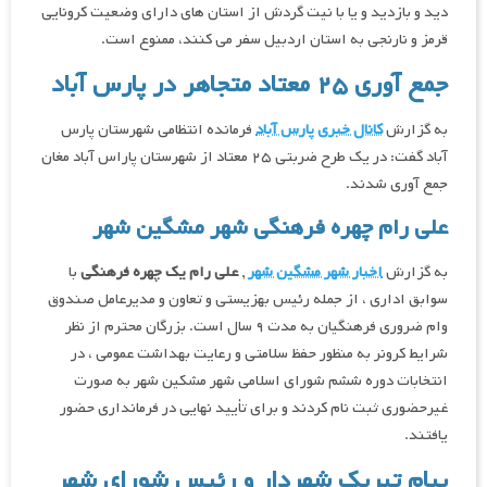
دید و بازدید و یا با نیت گردش از استان های دارای وضعیت کرونایی
قرمز و نارنجی به استان اردبیل سفر می کنند، ممنوع است.
جمع آوری ۲۵ معتاد متجاهر در پارس آباد
به گزارش
کانال خبری پارس آباد
فرمانده انتظامی شهرستان پارس
آباد گفت: در یک طرح ضربتی ۲۵ معتاد از شهرستان پاراس آباد مغان
جمع آوری شدند.
علی رام چهره فرهنگی شهر مشگین شهر
به گزارش
اخبار شهر مشگین شهر
,
علی رام یک چهره فرهنگی
با
سوابق اداری ، از جمله رئیس بهزیستی و تعاون و مدیرعامل صندوق
وام ضروری فرهنگیان به مدت ۹ سال است. بزرگان محترم از نظر
شرایط کرونر به منظور حفظ سلامتی و رعایت بهداشت عمومی ، در
انتخابات دوره ششم شورای اسلامی شهر مشکین شهر به صورت
غیرحضوری ثبت نام کردند و برای تأیید نهایی در فرمانداری حضور
یافتند.
پیام تبریک شهردار و رئیس شورای شهر