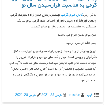
گرمی به مناسبت فرارسیدن سال نو
به گزارش
کانال خبری گرمی
مهندس رسول حسن زاده شهردار گرمی
و
بهمن قهرمانزاده رئیس شورای اسلامی شهر گرمی
پیام تبریک
مشترکی به مناسبت فرارسیدن سال نو صادر کردند.
متن پیام بدین شرح می باشد:
بسم الله الرحمن الرحیم
نوروزی دیگر از راه رسید، زمین زاینده در تحولی دوباره به دنبال
دگرگونی و رویش است، بهار با گام های جوانی و طراوت، نوروز را
سوغات دست ها و قلب هایمان می کند و دست های مناجات ما آیه های
“یا مقلب القلوب و الابصار” را به امید “حول حالنا الی احسن الحال”
زمزمه می کند تا نوروز تازه، بهاری نو برای تحول و دگرگونی زمین و
زمینیان شود.
اگهی
miofun
مارس 28, 2021
مارس 28, 2021