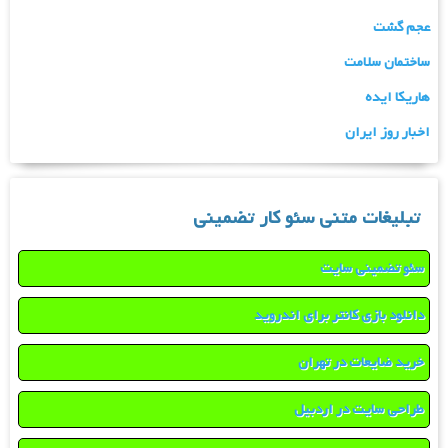
عجم گشت
ساختمان سلامت
هاریکا ایده
اخبار روز ایران
تبلیغات متنی سئو کار تضمینی
سئو تضمینی سایت
دانلود بازی کانتر برای اندروید
خرید ضایعات در تهران
طراحی سایت در اردبیل