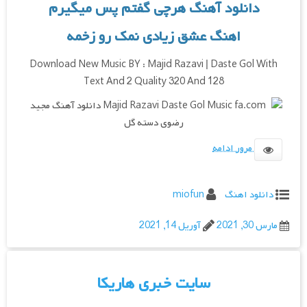
دانلود آهنگ هرچی گفتم پس میگیرم
اهنگ عشق زیادی نمک رو زخمه
Download New Music BY : Majid Razavi | Daste Gol With
Text And 2 Quality 320 And 128
مرور ادامه
دانلود اهنگ
miofun
مارس 30, 2021
آوریل 14, 2021
سایت خبری هاریکا