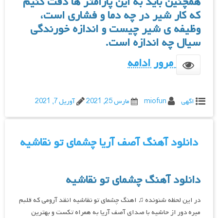
همچنین باید به این پارامتر ها دقت کنیم
که کار شیر در چه دما و فشاری است،
وظیفه ی شیر چیست و اندازه خورندگی
سیال چه اندازه است.
مرور ادامه
اگهی
miofun
مارس 25, 2021
آوریل 7, 2021
دانلود آهنگ آصف آریا چشمای تو نقاشیه
دانلود آهنگ چشمای تو نقاشیه
در این لحظه شنونده ♫ اهنگ چشمای تو نقاشیه انقد آرومی که قلبم
میره دور از حاشیه با صدای آصف آریا به همراه تکست و بهترین