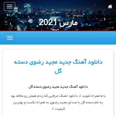
رش
تعویض
ه
ناوبری
حتوای
مارس 2021
صلی
تعویض
ناوبری
دانلود آهنگ جدید مجید رضوی دسته
گل
دانلود آهنگ جدید مجید رضوی دسته گل
با ما همراه شوید ♫ دانلود اهنگ حرفایی که زدم همش رو علاقه بود
به نام دسته گل با صدای مجید رضوی به همراه تکست و بهترین
کیفیت ♫