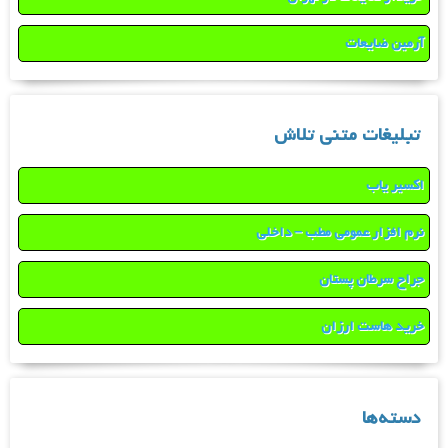
آرمین ضایعات
تبلیغات متنی تلاش
اکسیر یاب
نرم افزار عمومی مطب – داخلی
جراح سرطان پستان
خرید هاست ارزان
دسته‌ها