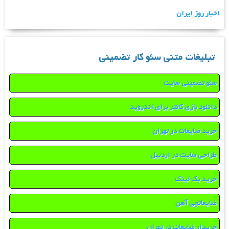
اخبار روز ایران
تبلیغات متنی سئو کار تضمینی
سئو تضمینی سایت
دانلود بازی کانتر برای اندروید
خرید ضایعات در تهران
طراحی سایت در اردبیل
خرید بک لینک
ضایعاتچی آهن
خریدار ضایعات در تهران