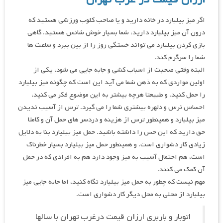
اگر میز بیلیارد در خانه دارید و یا صاحب کلوب ورزشی هستید که
درون آن میز بیلیارد دارید، شما بسیار خوش شانس هستید. گاهی
بازی کردن بیلیارد می تواند خستگی روز را از بین ببرد و ساعت ها
شما را سرگرم کند.
البته وقتی صحبت از اسباب کشی و جابه جایی می شود، یکی از
اولین مواردی که به ذهن شما می آید این است که چگونه میز بیلیارد
را حمل کنید. و طبیعتا هرچه بیشتر به این موضوع فکر می کنید،
احساس ترس و دلهره بیشتری شما را می گیرد. ترس از آسیب ندیدن
میز بیلیارد و همینطور ترس از هزینه و دردسر های حمل آن و کاملا
حق دارید که این حس را داشته باشید. حمل میز بیلیارد بنا به دلایل
زیادی کار دشواری است. و همینطور حمل میز بیلیارد بسیار خطرناک
است، هم احتمال آسیب به میز وجود دارد هم به افرادی که در حمل
آن کمک می کنند.
مهم نیست که چطور به حمل میز بیلیارد نگاه کنید، اما جابه جایی میز
بیلیارد از محلی به محل دیگر کار دشواری است.
اتوبار و باربری ارزان قیمت درغرب تهران با سالها