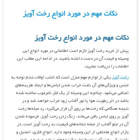
نکات مهم در مورد انواع رخت آویز
نکات مهم در مورد انواع رخت آویز
پیش از خرید رخت آویز لازم است اطلاعاتی در مورد انواع این
وسیله و قیمت آن در دست داشته باشید. در ادامه این مطلب این
اطلاعات را دریافت نمایید.
رخت آویز
یکی از لوازم مهم منزل است که اغلب اوقات عدم توجه به
جنس و ویژگی‌های آن باعث خراب شدن لباس‌ها و ایجاد هزینه‌های
اضافی می‌شود. چنانچه این وسیله از یک فلز نامرغوب ساخته شده
باشد در اثر رطوبت هوا یا نور آفتاب زود خراب خواهد شد و در
نتیجه هنگامی که رخت‌ها بر روی آن قرار می‌گیرد، رد میله‌ها رخت
آویز بر روی لباس باقی می‌ماند. زنگ زدن رخت آویز، فرسوده شدن
آن در جلو آفتاب از جمله نشانه‌های کیفیت بد رخت آویز است. در
بازار انواع مختلفی از این وسیله وجود دارد. انواع فلزی، استیل و
پلاستیکی رخت آویز توسط تولید کننده‌های زیادی عرضه می‌شود.