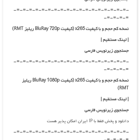
-=-=-=-=-=-=-=-=-=-=-=-=-=-=-=-=-=-=-
=-=-=-=-
نسخه کم حجم و با کیفیت x265 (کیفیت BluRay 720p ریلیز RMT)
| لینک مستقیم |
جستجوی زیرنویس فارسی
-=-=-=-=-=-=-=-=-=-=-=-=-=-=-=-=-=-=-
=-=-=-=-
نسخه کم حجم و با کیفیت x265 (کیفیت BluRay 1080p ریلیز
RMT)
| لینک مستقیم |
جستجوی زیرنویس فارسی
دانلود و پخش فقط با IP ایران امکان پذیر هست
-=-=-=-=-=-=-=-=-=-=-=-=-=-=-=-=-=-=-
=-=-=-=-