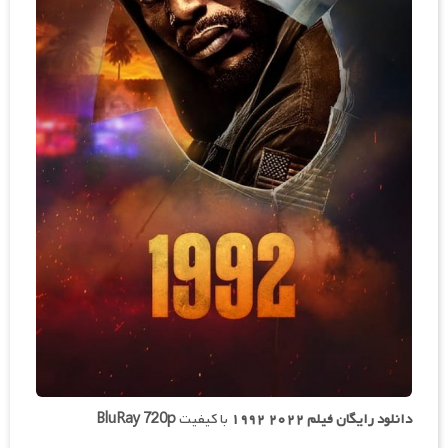
دانلود رایگان فیلم
۲۰۲۲ ۱۹۹۲
با کیفیت
BluRay 720p