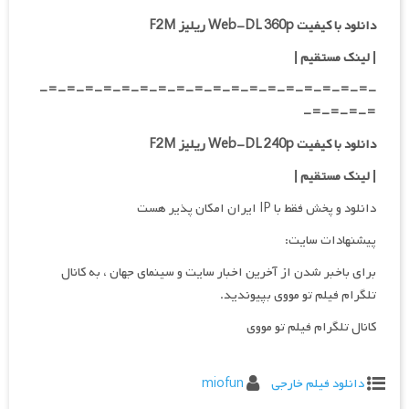
دانلود با کیفیت Web-DL 360p ریلیز F2M
| لینک مستقیم
|
-=-=-=-=-=-=-=-=-=-=-=-=-=-=-=-=-=-=-
=-=-=-=-
دانلود با کیفیت Web-DL 240p ریلیز F2M
| لینک مستقیم
|
دانلود و پخش فقط با IP ایران امکان پذیر هست
پیشنهادات سایت:
برای باخبر شدن از آخرین اخبار سایت و سینمای جهان ، به کانال
تلگرام فیلم تو مووی بپیوندید.
کانال تلگرام فیلم تو مووی
دانلود فیلم خارجی
miofun