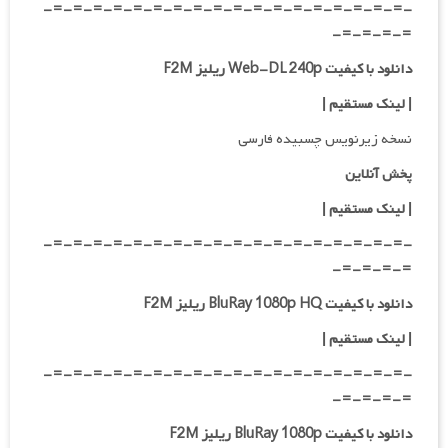
-=-=-=-=-=-=-=-=-=-=-=-=-=-=-=-=-=-=-
=-=-=-=-
دانلود با کیفیت Web-DL 240p ریلیز F2M
| لینک مستقیم
|
نسخه زیرنویس چسبیده فارسی
پخش آنلاین
| لینک مستقیم
|
-=-=-=-=-=-=-=-=-=-=-=-=-=-=-=-=-=-=-
=-=-=-=-
دانلود با کیفیت BluRay 1080p HQ ریلیز F2M
|
لینک مستقیم
|
-=-=-=-=-=-=-=-=-=-=-=-=-=-=-=-=-=-=-
=-=-=-=-
دانلود با کیفیت BluRay 1080p ریلیز F2M