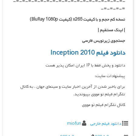
-=-=-=-=-=-=-=-=-=-=-=-=-=-=-=-=-=-=-
=-=-=-=-
نسخه کم حجم و با کیفیت x265 (کیفیت BluRay 1080p)
| لینک مستقیم |
جستجوی زیرنویس فارسی
دانلود فیلم Inception 2010
دانلود و پخش فقط با IP ایران امکان پذیر هست
پیشنهادات سایت:
برای باخبر شدن از آخرین اخبار سایت و سینمای جهان ، به کانال
تلگرام فیلم تو مووی بپیوندید.
کانال تلگرام فیلم تو مووی
دانلود فیلم خارجی
miofun