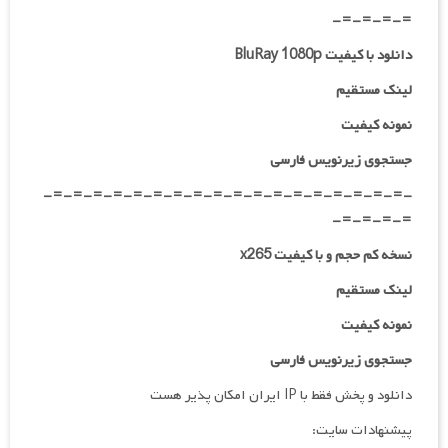
=-=-=-=-
دانلود با کیفیت BluRay 1080p
لینک مستقیم
نمونه کیفیت
جستجوی زیرنویس فارسی
-=-=-=-=-=-=-=-=-=-=-=-=-=-=-=-=-=-=-
=-=-=-=-
نسخه کم حجم و با کیفیت x265
لینک مستقیم
نمونه کیفیت
جستجوی زیرنویس فارسی
دانلود و پخش فقط با IP ایران امکان پذیر هست
پیشنهادات سایت: