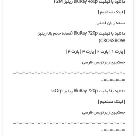
دانلود با کیفیت BluRay 480p ریلیز F2M
| لینک مستقیم
|
نسخه زبان اصلی
دانلود با کیفیت BluRay 720p (نسخه حجم بالا ریلیز
CROSSBOW)
| پارت ۱ | پارت ۲ | پارت ۳ | پارت ۴ |
جستجوی زیرنویس فارسی
-=-=-=-=-=-=-=-=-=-=-=-=-=-=-=-=-=-=-
=-=-=-=-
دانلود با کیفیت BluRay 720p ریلیز scOrp
| لینک مستقیم |
جستجوی زیرنویس فارسی
-=-=-=-=-=-=-=-=-=-=-=-=-=-=-=-=-=-=-
=-=-=-=-