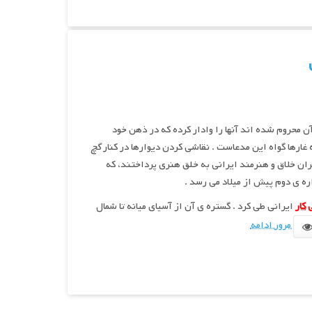
ن محروم شده اند آنها را وادار کرده که در ذهن خود
 غارها گواه این مدعاست . نقاشی کردن دیوارها در کنار
گچ
ان خلاق و هنرمند ایرانی به خلق هنری پرداختند، که
ه ی دوم پیش از میلاد می رسد .
 کار
ایرانی طی کرد . گستره ی آن از آسیای میانه تا شمال
مرور ادامه