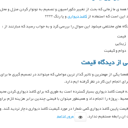
 همه ی ما زمانی که بحث از تغییر دکوراسیون و تصمیم به نونوار کردن منزل و محل
 این است که استفاده از
کاغذ دیواری
و یا رنگ ؟؟؟؟
گاه های مختلفی میشود این سوال را بررسی کرد و به جواب رسید که عبارتند از :
قیمت
زیبایی
دوام و کیفیت
 از دیدگاه قیمت
عنا یکی از مهمترین و تاثیر گذار ترین عواملی که میتواند در تصمیم گیری ما برای
برای انجام این کار در نظر گرفته ایم دارد.
 قیمت کاغذ دیواری بسیار گسترده است به طوری که برای کاغذ دیواری کردن محیط 
حیط ، پروژه را انجام داد و همینطور میتوان با قیمتی چندین برابر هزینه لازم برای
یمت پایین کاغذ دیواری کمی شمارا در مورد کیفیت کاغذ دیواری دچار تردید کند. 
ان رابطه مستقیم ندارد.
مرور ادامه