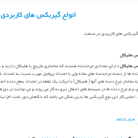
انواع گیربکس های کاربردی
 گیربکس های کاربردی در صنعت
س هلیکال
س هلیکال
دارای تعدادی چرخدنده هستند که ساختاری مارپیچ یا هلیکال دارند و ب
ه ها از دسته چرخدنده های ساده ولی با امتداد پروفیل مورب نسبت به امتداد شفت
ه ساختار چرخ دنده های آنها ( هلیکال) با حرکت یک نقطه در امتداد سطح دنده انج
 نرم چرخ دنده ها در سیستم های انتقال نیرو به کار می روند و می توانند در دوره
 اساس کار این نوع گیربکس ها بدین شکل می باشد که با کاهش دور باعث افزای
مرور ادامه