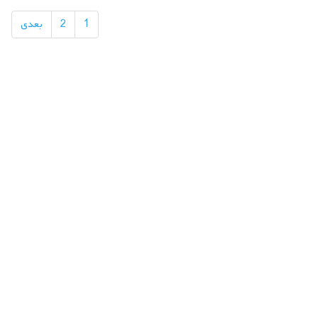
ا
1
2
بعدی