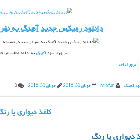
دانلود رمیکس جدید آهنگ
یه نفر
ا
برای
دانلود
آهنگ
به ادامه مطلب مراج
مرور ادامه
ود اهنگ
miofun
جولای 30, 2018
جولای 30, 2018
0
کاغذ دیواری یا رنگ
 دیواری یا رنگ