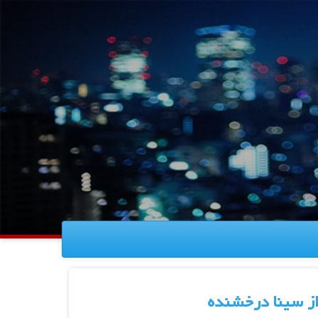
از سینا درخشنده