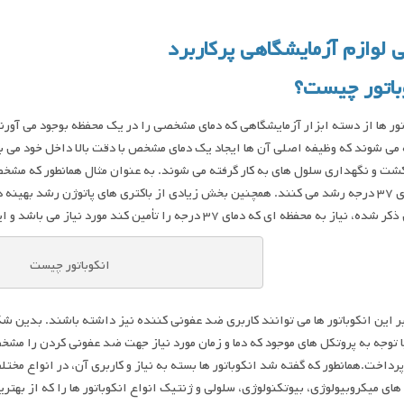
 لوازم آزمایشگاهی پرکاربرد
باتور چیست؟
تور ها از دسته ابزار آزمایشگاهی که دمای مشخصی را در یک محفظه بوجود می آور
می شوند که وظیفه اصلی آن ها ایجاد یک دمای مشخص با دقت بالا داخل خود می با
ت و نگهداری سلول های به کار گرفته می شوند. به عنوان مثال همانطور که مشخ
یاز به محفظه ای که دمای ۳۷ درجه را تأمین کند مورد نیاز می باشد و این اهمیت انکوباتور را نشان می دهد.
انکوباتور چیست
بر این انکوباتور ها می توانند کاربری ضد عفونی کننده نیز داشته باشند. بدین شک
ا توجه به پروتکل های موجود که دما و زمان مورد نیاز جهت ضد عفونی کردن را مشخص
پرداخت.همانطور که گفته شد انکوباتور ها بسته به نیاز و کاربری آن، در انواع مخت
های میکروبیولوژی، بیوتکنولوژی، سلولی و ژنتیک انواع انکوباتور ها را که از بهت