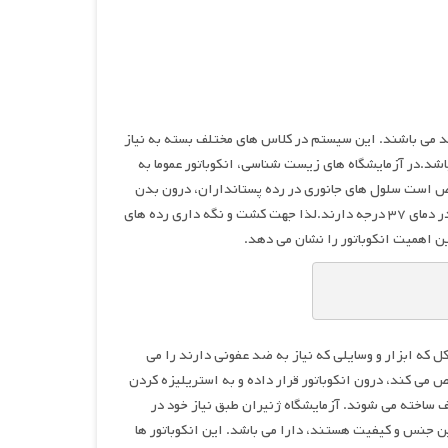
ند می باشند. این سیستم در کلاس های مختلف بسته به نیاز
شد.در آزمایشگاه های زیست شناسی، انکوباتور عموما به
ص است سلول های جانوری در رده پستانداران، درون بدن
در دمای ۳۷ درجه رشد می کنند. همچنین بخش زیادی از باکتری های پاتوژن رشد بهینه در دمای ۳۷ درجه دارند.لذا جهت کشت و نگه داری رده های
ل که ابزار و وسایلی که نیاز به ضد عفونی دارند را می
 می کند، درون انکوباتور قرار داده و به استریلیزه کردن
لف ساخته می شوند. آزمایشگاه ژنیران طبق نیاز خود در
رین جنس و کیفیت هستند، دارا می باشد. این انکوباتور ها