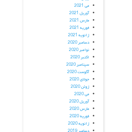
می 2021
آوریل 2021
مارس 2021
فوریه 2021
ژانویه 2021
دسامبر 2020
نوامبر 2020
اکتبر 2020
سپتامبر 2020
آگوست 2020
جولای 2020
ژوئن 2020
می 2020
آوریل 2020
مارس 2020
فوریه 2020
ژانویه 2020
دسامبر 2019