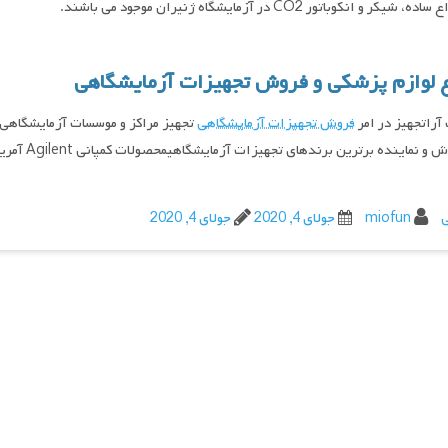
، شیکر و انکوباتور CO2 در آزمایشگاه ژنیران موجود می باشند.
ع لوازم پزشکی و فروش تجهیزات آزمایشگاهی
راتجهیز در امر
فروش تجهیزات آزمایشگاهی
تجهیز مراکز و موسسات آزمایشگاهی 
 و نماینده برترین برندهای تجهیزات آزمایشگاهیمحصولات کمپانی Agilent آمریکا
ی
miofun
جولای 4, 2020
جولای 4, 2020