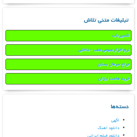
تبلیغات متنی تلاش
اکسیر یاب
نرم افزار عمومی مطب – داخلی
جراح سرطان پستان
خرید هاست ارزان
دسته‌ها
اگهی
دانلود اهنگ
دانلود فیلم ایرانی