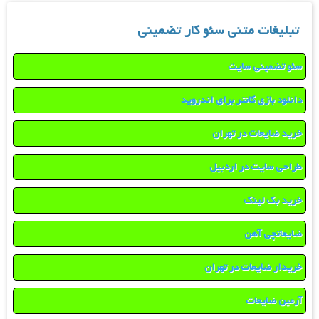
تبلیغات متنی سئو کار تضمینی
سئو تضمینی سایت
دانلود بازی کانتر برای اندروید
خرید ضایعات در تهران
طراحی سایت در اردبیل
خرید بک لینک
ضایعاتچی آهن
خریدار ضایعات در تهران
آرمین ضایعات