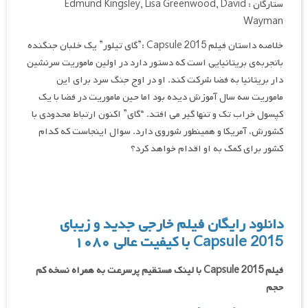
ستارگان : Edmund Kingsley, Lisa Greenwood, David
Wayman
خلاصه داستان
فیلم
Capsule 2015 :”گای تیلور” یک خلبان جنگنده
باتجربه‌ی بریتانیایی است که دستور دارد در اولین ماموریت سرنشین
دار بریتانیا به فضا شرکت کند. او در اوج جنگ سرد برای این
ماموریت سه سال آموزش دیده بود اما حین ماموریت در فضا با یک
کپسول خراب تک و تنها گیر می افتد. “گای” اکنون ارتباط محدودی با
کشورش، آمریکا و همینطور شوروی دارد. سوال اینجاست که کدام
کشور برای کمک به او اقدام خواهد کرد؟
دانلود رایگان فیلم خارجی جدید و زیبای
Capsule 2015 با کیفیت عالی
۱۰۸۰
فیلم Capsule 2015
با لینک مستقیم پرسرعت به همراه نسخه کم
حجم