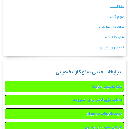
طلا گشت
عجم گشت
ساختمان سلامت
هاریکا ایده
اخبار روز ایران
تبلیغات متنی سئو کار تضمینی
سئو تضمینی سایت
دانلود بازی کانتر برای اندروید
خرید ضایعات در تهران
طراحی سایت در اردبیل