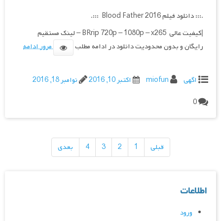
.::: دانلود فیلم Blood Father 2016 :::.
|کیفیت عالی BRrip 720p – 1080p – x265 – لینک مستقیم
رایگان و بدون محدودیت دانلود در ادامه مطلب
مرور ادامه
اگهی
miofun
اکتبر 10, 2016
نوامبر 18, 2016
0
راهبری
نوشته‌ها
قبلی
1
2
3
4
بعدی
اطلاعات
ورود