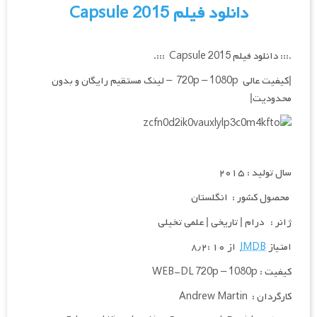
دانلود فیلم Capsule 2015
.::: دانلود فیلم Capsule 2015 :::.
|کیفیت عالی 720p – 1080p
– لینک مستقیم رایگان و بدون
محدودیت|
سال تولید : ۲۰۱۵
محصول کشور : انگلستان
ژانر : درام | تاریخی | علمی تخیلی
امتیاز
IMDB
از ۱۰ :۸٫۲
کیفیت :
1080p
–
WEB-DL 720p
کارگردان : Andrew Martin