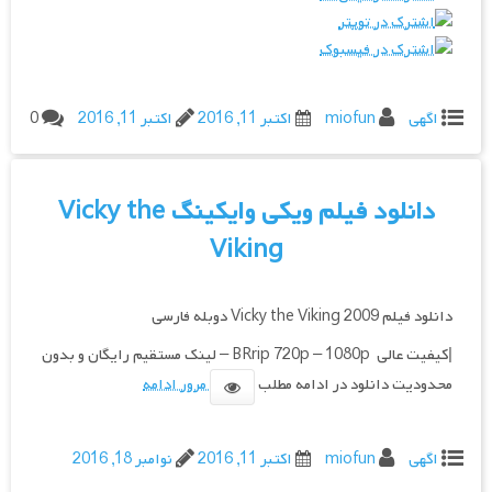
اگهی
miofun
اکتبر 11, 2016
اکتبر 11, 2016
0
دانلود فیلم ویکی وایکینگ Vicky the
Viking
دانلود فیلم Vicky the Viking 2009 دوبله فارسی
|کیفیت عالی BRrip 720p – 1080p – لینک مستقیم رایگان و بدون
محدودیت دانلود در ادامه مطلب
مرور ادامه
اگهی
miofun
اکتبر 11, 2016
نوامبر 18, 2016