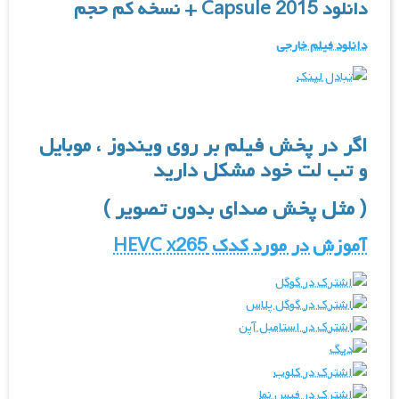
دانلود
Capsule 2015
+ نسخه کم حجم
دانلود فیلم خارجی
اگر در پخش فیلم بر روی ویندوز ، موبایل
و تب لت خود مشکل دارید
(
مثل پخش صدای بدون تصویر
)
آموزش در مورد کدک HEVC x265