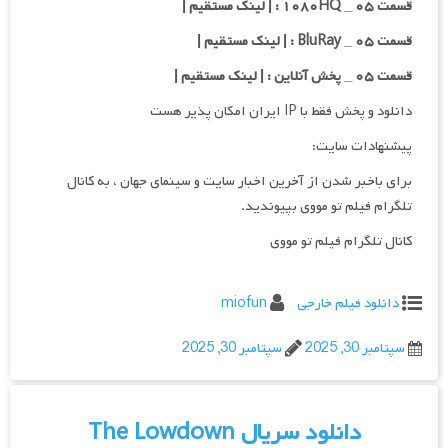
قسمت ۰۵ _ ۱۰۸۰HQ : | لینک مستقیم |
قسمت ۰۵ _ BluRay : | لینک مستقیم |
قسمت ۰۵ _ پخش آنلاین : | لینک مستقیم |
دانلود و پخش فقط با IP ایران امکان پذیر هست
پیشنهادات سایت:
برای باخبر شدن از آخرین اخبار سایت و سینمای جهان ، به کانال
تلگرام فیلم تو مووی بپیوندید.
کانال تلگرام فیلم تو مووی
دانلود فیلم خارجی
miofun
سپتامبر 30, 2025
سپتامبر 30, 2025
دانلود سریال The Lowdown