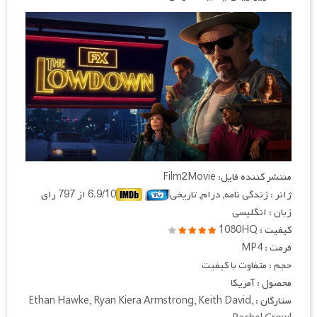
منتشر کننده فایل: Film2Movie
ژانر : زندگی نامه, درام, تاریخی
6.9/10 از 797 رای
زبان : انگلیسی
کیفیت : 1080HQ
فرمت : MP4
حجم : متفاوت با کیفیت
محصول : آمریکا
ستارگان : Ethan Hawke, Ryan Kiera Armstrong, Keith David,