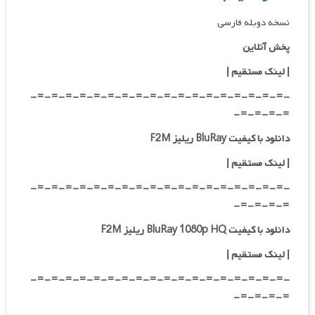
نسخه دوبله فارسی
پخش آنلاین
| لینک مستقیم |
-=-=-=-=-=-=-=-=-=-=-=-=-=-=-=-=-=-=-
=-=-=-=-
دانلود با کیفیت BluRay ریلیز F2M
| لینک مستقیم |
-=-=-=-=-=-=-=-=-=-=-=-=-=-=-=-=-=-=-
=-=-=-=-
دانلود با کیفیت BluRay 1080p HQ ریلیز F2M
| لینک مستقیم |
-=-=-=-=-=-=-=-=-=-=-=-=-=-=-=-=-=-=-
=-=-=-=-