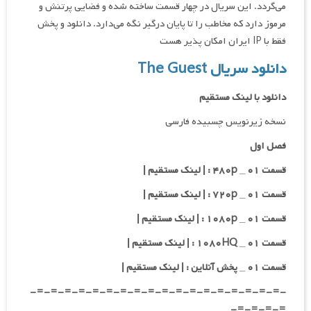
می‌گردد. این سریال در چهار قسمت ساخته شده و فضایی پرتنش و
مرموز دارد که مخاطب را تا پایان درگیر نگه می‌دارد. دانلود و پخش
فقط با IP ایران امکان پذیر هست
دانلود سریال The Guest
دانلود با لینک مستقیم
نسخه زیرنویس چسبیده فارسی
فصل اول
قسمت ۰۱ _ ۴۸۰p : | لینک مستقیم |
قسمت ۰۱ _ ۷۲۰p : | لینک مستقیم |
قسمت ۰۱ _ ۱۰۸۰p : | لینک مستقیم |
قسمت ۰۱ _ ۱۰۸۰HQ : | لینک مستقیم |
قسمت ۰۱ _ پخش آنلاین : | لینک مستقیم |
-=-=-=-=-=-=-=-=-=-=-=-=-=-=-=-=-=-=-
=-=-=-=-