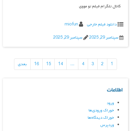
کانال تلگرام فیلم تو مووی
دانلود فیلم خارجی
miofun
سپتامبر 29, 2025
سپتامبر 29, 2025
راهبری
نوشته‌ها
1
2
3
4
…
14
15
16
بعدی
اطلاعات
ورود
خوراک ورودی‌ها
خوراک دیدگاه‌ها
وردپرس