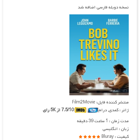
نسخه دوبله فارسی اضافه شد
منتشر کننده فایل: Film2Movie
ژانر : کمدی, درام
7.5/10 از 5K رای
مدت زمان : 1 ساعت 39 دقیقه
زبان : انگلیسی
کیفیت : Bluray