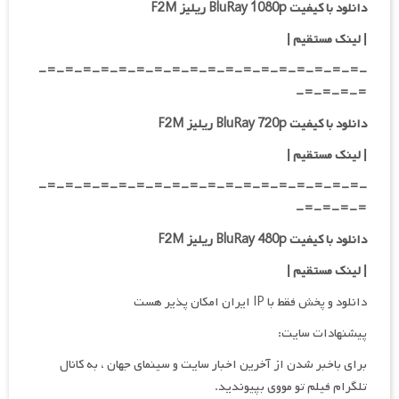
دانلود با کیفیت BluRay 1080p ریلیز F2M
| لینک مستقیم |
-=-=-=-=-=-=-=-=-=-=-=-=-=-=-=-=-=-=-
=-=-=-=-
دانلود با کیفیت BluRay 720p ریلیز F2M
| لینک مستقیم |
-=-=-=-=-=-=-=-=-=-=-=-=-=-=-=-=-=-=-
=-=-=-=-
دانلود با کیفیت BluRay 480p ریلیز F2M
| لینک مستقیم |
دانلود و پخش فقط با IP ایران امکان پذیر هست
پیشنهادات سایت:
برای باخبر شدن از آخرین اخبار سایت و سینمای جهان ، به کانال
تلگرام فیلم تو مووی بپیوندید.