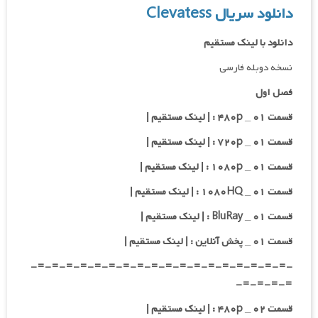
دانلود سریال Clevatess
دانلود با لینک مستقیم
نسخه دوبله فارسی
فصل اول
قسمت ۰۱ _ ۴۸۰p : | لینک مستقیم |
قسمت ۰۱ _ ۷۲۰p : | لینک مستقیم |
قسمت ۰۱ _ ۱۰۸۰p : | لینک مستقیم |
قسمت ۰۱ _ ۱۰۸۰HQ : | لینک مستقیم |
قسمت ۰۱ _ BluRay : | لینک مستقیم |
قسمت ۰۱ _ پخش آنلاین : | لینک مستقیم |
-=-=-=-=-=-=-=-=-=-=-=-=-=-=-=-=-=-=-
=-=-=-=-
قسمت ۰۲ _ ۴۸۰p : | لینک مستقیم |