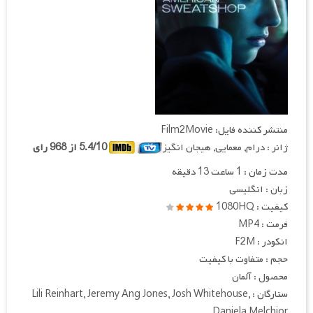
منتشر کننده فایل: Film2Movie
ژانر : درام, معمایی, هیجان انگیز
5.4/10 از 968 رای
مدت زمان : 1 ساعت 13 دقیقه
زبان : انگلیسی
کیفیت : 1080HQ
فرمت : MP4
انکودر : F2M
حجم : متفاوت با کیفیت
محصول : آلمان
ستارگان : Lili Reinhart, Jeremy Ang Jones, Josh Whitehouse,
Daniela Melchior