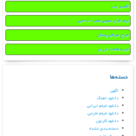
اکسیر یاب
نرم افزار عمومی مطب – داخلی
جراح سرطان پستان
خرید هاست ارزان
دسته‌ها
اگهی
دانلود اهنگ
دانلود فیلم ایرانی
دانلود فیلم خارجی
دانلود کارتون
دسته‌بندی نشده