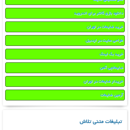
دانلود بازی کانتر برای اندروید
خرید ضایعات در تهران
طراحی سایت در اردبیل
خرید بک لینک
ضایعاتچی آهن
خریدار ضایعات در تهران
آرمین ضایعات
تبلیغات متنی تلاش