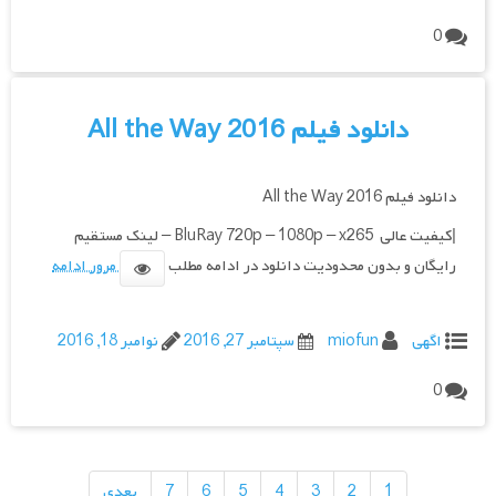
0
دانلود فیلم All the Way 2016
دانلود فیلم All the Way 2016
|کیفیت عالی BluRay 720p – 1080p – x265 – لینک مستقیم
رایگان و بدون محدودیت دانلود در ادامه مطلب
مرور ادامه
اگهی
miofun
سپتامبر 27, 2016
نوامبر 18, 2016
0
راهبری
نوشته‌ها
1
2
3
4
5
6
7
بعدی