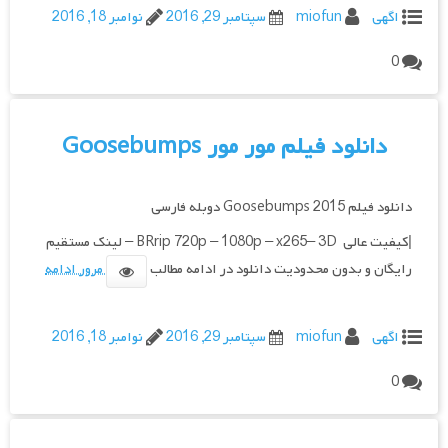
اگهی
miofun
سپتامبر 29, 2016
نوامبر 18, 2016
0
دانلود فیلم مور مور Goosebumps
دانلود فیلم Goosebumps 2015 دوبله فارسی
|کیفیت عالی BRrip 720p – 1080p – x265– 3D – لینک مستقیم
رایگان و بدون محدودیت دانلود در ادامه مطالب
مرور ادامه
اگهی
miofun
سپتامبر 29, 2016
نوامبر 18, 2016
0