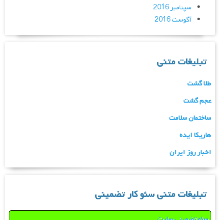
سپتامبر 2016
آگوست 2016
تبلیغات متنی
طلا گشت
عجم گشت
ساختمان سلامت
هاریکا ایده
اخبار روز ایران
تبلیغات متنی سئو کار تضمینی
سئو تضمینی سایت