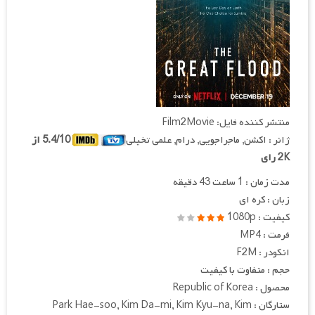
منتشر کننده فایل: Film2Movie
ژانر : اکشن, ماجراجویی, درام, علمی تخیلی
5.4/10 از
2K رای
مدت زمان : 1 ساعت 43 دقیقه
زبان : کره ای
کیفیت : 1080p
فرمت : MP4
انکودر : F2M
حجم : متفاوت با کیفیت
محصول : Republic of Korea
ستارگان : Park Hae-soo, Kim Da-mi, Kim Kyu-na, Kim