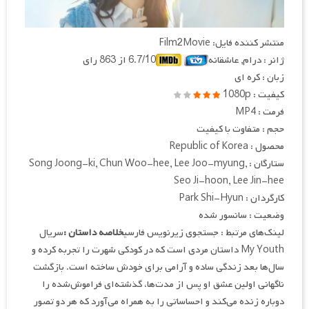
منتشر کننده فایل: Film2Movie
ژانر : درام, عاشقانه
6.7/10 از 863 رای
زبان : کره ای
کیفیت : 1080p
فرمت : MP4
حجم : متفاوت با کیفیت
محصول : Republic of Korea
ستارگان : Song Joong-ki, Chun Woo-hee, Lee Joo-myung,
Seo Ji-hoon, Lee Jin-hee
کارگردان : Park Shi-Hyun
وضعیت : سانسور شده
لینک‌های مرتبط : جستجوی زیرنویس فارسی
خلاصه داستان :
سریال
My Youth داستان مردی است که در کودکی شهرت را تجربه کرده و
سال‌ها بعد زندگی ساده و آرامی برای خودش ساخته است. بازگشت
ناگهانی اولین عشق او پس از مدت‌ها، گذشته‌ای فراموش‌شده را
دوباره زنده می‌کند و احساساتی را به همراه می‌آورد که هر دو تصور