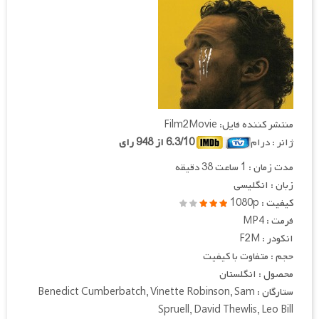
منتشر کننده فایل: Film2Movie
ژانر : درام
6.3/10 از 948 رای
مدت زمان : 1 ساعت 38 دقیقه
زبان : انگلیسی
کیفیت : 1080p
فرمت : MP4
انکودر : F2M
حجم : متفاوت با کیفیت
محصول : انگلستان
ستارگان : Benedict Cumberbatch, Vinette Robinson, Sam
Spruell, David Thewlis, Leo Bill