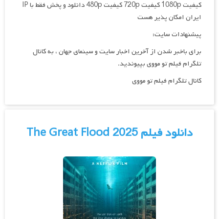
کیفیت 1080p کیفیت 720p کیفیت 480p دانلود و پخش فقط با IP
ایران امکان پذیر هست
پیشنهادات سایت:
برای باخبر شدن از آخرین اخبار سایت و سینمای جهان ، به کانال
تلگرام فیلم تو مووی بپیوندید.
کانال تلگرام فیلم تو مووی
دانلود فیلم The Great Flood 2025