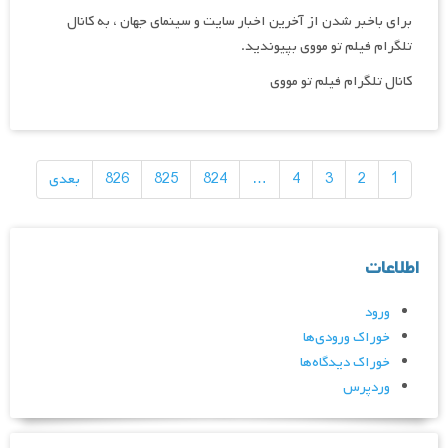
برای باخبر شدن از آخرین اخبار سایت و سینمای جهان ، به کانال
تلگرام فیلم تو مووی بپیوندید.
کانال تلگرام فیلم تو مووی
راهبری
نوشته‌ها
1
2
3
4
…
824
825
826
بعدی
اطلاعات
ورود
خوراک ورودی‌ها
خوراک دیدگاه‌ها
وردپرس