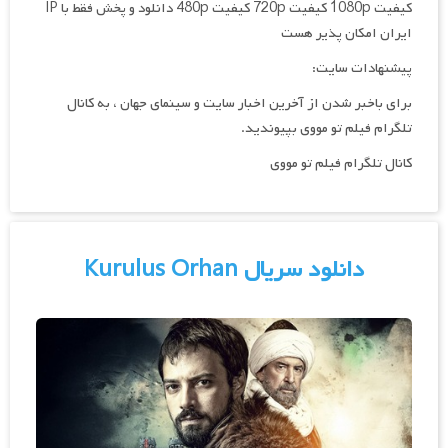
کیفیت 1080p کیفیت 720p کیفیت 480p دانلود و پخش فقط با IP
ایران امکان پذیر هست
پیشنهادات سایت:
برای باخبر شدن از آخرین اخبار سایت و سینمای جهان ، به کانال
تلگرام فیلم تو مووی بپیوندید.
کانال تلگرام فیلم تو مووی
دانلود سریال Kurulus Orhan