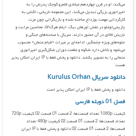
می‌کند؛ او در قرن چهاردهم میلادی قلمرو کوچک پدرش را به
امپراتوری بزرگی تبدیل می‌کند. این مجموعه تاریخی-اکشن به
کارگردانی مهمت بوزداغ ساخته شده و بازیگرانی چون مرت
یازیجی‌اوغلو در نقش اورهان بیگ، ایلم هرگün، محاسین مرابت و
باریش فالای در آن حضور دارند. سریال با صحنه‌های جنگی و
جلوه‌های ویژه چشمگیر، ادامه‌ای بر میراث «قیام عثمان» محسوب
می‌شود و تلاش دارد شکوه و عظمت دوران شکل‌گیری امپراتوری
عثمانی را به تصویر بکشد. دانلود و پخش فقط با IP ایران امکان پذیر
هست
دانلود سریال Kurulus Orhan
دانلود و پخش فقط با IP ایران امکان پذیر است
فصل 01 دوبله فارسی
کیفیت 1080p تعداد قسمت‌ها: 2 قسمت 01 قسمت 02 کیفیت 720p
تعداد قسمت‌ها: 2 قسمت 01 قسمت 02 کیفیت 480p تعداد
قسمت‌ها: 2 قسمت 01 قسمت 02 دانلود و پخش فقط با IP ایران