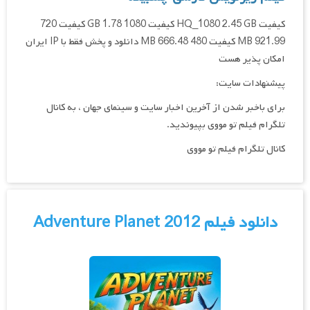
کیفیت HQ_1080 2.45 GB کیفیت 1080 1.78 GB کیفیت 720
921.99 MB کیفیت 480 666.48 MB دانلود و پخش فقط با IP ایران
امکان پذیر هست
پیشنهادات سایت:
برای باخبر شدن از آخرین اخبار سایت و سینمای جهان ، به کانال
تلگرام فیلم تو مووی بپیوندید.
کانال تلگرام فیلم تو مووی
دانلود فیلم Adventure Planet 2012