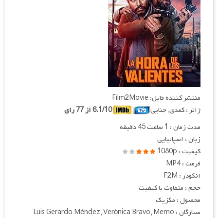
منتشر کننده فایل: Film2Movie
ژانر : کمدی, جنایی
6.1/10 از 77 رای
مدت زمان : 1 ساعت 45 دقیقه
زبان : اسپانیایی
کیفیت : 1080p
فرمت : MP4
انکودر : F2M
حجم : متفاوت با کیفیت
محصول : مکزیک
ستارگان : Luis Gerardo Méndez, Verónica Bravo, Memo