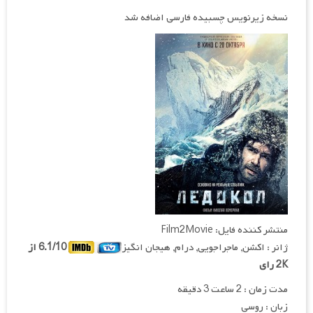
نسخه زیرنویس چسبیده فارسی اضافه شد
منتشر کننده فایل: Film2Movie
ژانر : اکشن, ماجراجویی, درام, هیجان انگیز
6.1/10 از
2K رای
مدت زمان : 2 ساعت 3 دقیقه
زبان : روسی