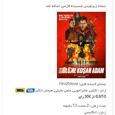
نسخه زیرنویس چسبیده فارسی اضافه شد
منتشر کننده فایل: Film2Movie
ژانر : اکشن, ماجراجویی, علمی تخیلی, هیجان انگیز
6.6/10 از 35K رای
مدت زمان : 2 ساعت 13 دقیقه
زبان : انگلیسی