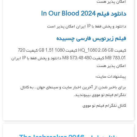
امکان پذیر هست
دانلود فیلم In Our Blood 2024
دانلود و پخش فقط با IP ایران امکان پذیر است
فیلم زیرنویس فارسی چسبیده
کیفیت HQ_1080 2.08 GB کیفیت 1080 1.51 GB کیفیت 720
783.01 MB کیفیت 480 573.48 MB دانلود و پخش فقط با IP ایران
امکان پذیر هست
پیشنهادات سایت:
برای باخبر شدن از آخرین اخبار سایت و سینمای جهان ، به کانال
تلگرام فیلم تو مووی بپیوندید.
کانال تلگرام فیلم تو مووی