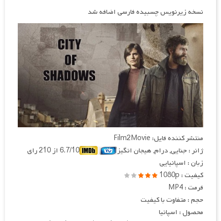
نسخه زیرنویس چسبیده فارسی اضافه شد
منتشر کننده فایل: Film2Movie
ژانر : جنایی, درام, هیجان انگیز
6.7/10 از 210 رای
زبان : اسپانیایی
کیفیت : 1080p
فرمت : MP4
حجم : متفاوت با کیفیت
محصول : اسپانیا