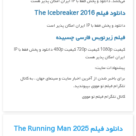
می‌کشد. دانلود و پخش فقط با IP ایران امکان پذیر هست
دانلود فیلم The Icebreaker 2016
دانلود و پخش فقط با IP ایران امکان پذیر است
فیلم زیرنویس فارسی چسبیده
کیفیت 1080p کیفیت 720p کیفیت 480p دانلود و پخش فقط با IP
ایران امکان پذیر هست
پیشنهادات سایت:
برای باخبر شدن از آخرین اخبار سایت و سینمای جهان ، به کانال
تلگرام فیلم تو مووی بپیوندید.
کانال تلگرام فیلم تو مووی
دانلود فیلم The Running Man 2025