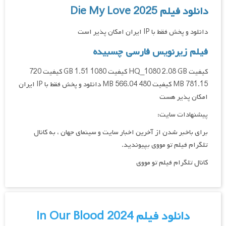
دانلود فیلم Die My Love 2025
دانلود و پخش فقط با IP ایران امکان پذیر است
فیلم زیرنویس فارسی چسبیده
کیفیت HQ_1080 2.08 GB کیفیت 1080 1.51 GB کیفیت 720
781.15 MB کیفیت 480 566.04 MB دانلود و پخش فقط با IP ایران
امکان پذیر هست
پیشنهادات سایت:
برای باخبر شدن از آخرین اخبار سایت و سینمای جهان ، به کانال
تلگرام فیلم تو مووی بپیوندید.
کانال تلگرام فیلم تو مووی
دانلود فیلم In Our Blood 2024