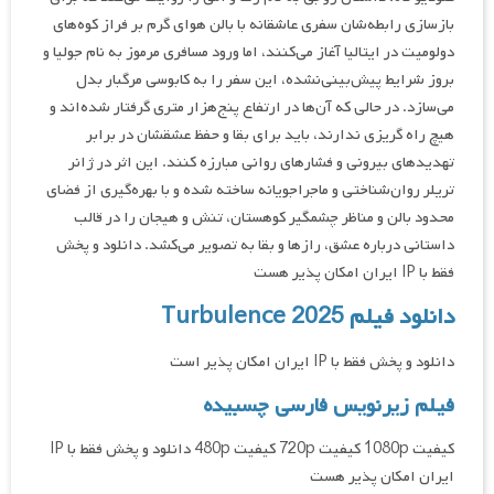
بازسازی رابطه‌شان سفری عاشقانه با بالن هوای گرم بر فراز کوه‌های
دولومیت در ایتالیا آغاز می‌کنند، اما ورود مسافری مرموز به نام جولیا و
بروز شرایط پیش‌بینی‌نشده، این سفر را به کابوسی مرگبار بدل
می‌سازد. در حالی که آن‌ها در ارتفاع پنج‌هزار متری گرفتار شده‌اند و
هیچ راه گریزی ندارند، باید برای بقا و حفظ عشقشان در برابر
تهدیدهای بیرونی و فشارهای روانی مبارزه کنند. این اثر در ژانر
تریلر روان‌شناختی و ماجراجویانه ساخته شده و با بهره‌گیری از فضای
محدود بالن و مناظر چشمگیر کوهستان، تنش و هیجان را در قالب
داستانی درباره عشق، رازها و بقا به تصویر می‌کشد. دانلود و پخش
فقط با IP ایران امکان پذیر هست
دانلود فیلم Turbulence 2025
دانلود و پخش فقط با IP ایران امکان پذیر است
فیلم زیرنویس فارسی چسبیده
کیفیت 1080p کیفیت 720p کیفیت 480p دانلود و پخش فقط با IP
ایران امکان پذیر هست