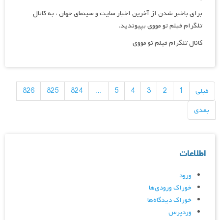
برای باخبر شدن از آخرین اخبار سایت و سینمای جهان ، به کانال
تلگرام فیلم تو مووی بپیوندید.
کانال تلگرام فیلم تو مووی
راهبری
نوشته‌ها
قبلی
1
2
3
4
5
…
824
825
826
بعدی
اطلاعات
ورود
خوراک ورودی‌ها
خوراک دیدگاه‌ها
وردپرس