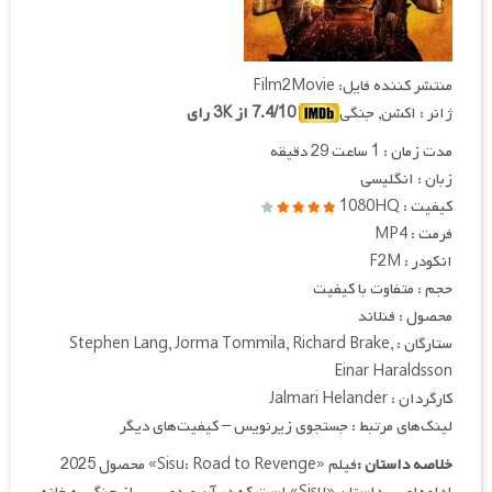
منتشر کننده فایل: Film2Movie
ژانر : اکشن, جنگی
7.4/10 از 3K رای
مدت زمان : 1 ساعت 29 دقیقه
زبان : انگلیسی
کیفیت : 1080HQ
فرمت : MP4
انکودر : F2M
حجم : متفاوت با کیفیت
محصول : فنلاند
ستارگان : Stephen Lang, Jorma Tommila, Richard Brake,
Einar Haraldsson
کارگردان : Jalmari Helander
لینک‌های مرتبط : جستجوی زیرنویس – کیفیت‌های دیگر
خلاصه داستان :
فیلم «Sisu: Road to Revenge» محصول 2025