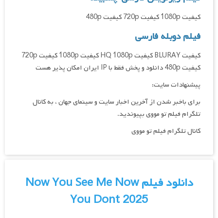
کیفیت 1080p کیفیت 720p کیفیت 480p
فیلم دوبله فارسی
کیفیت BLURAY کیفیت HQ 1080p کیفیت 1080p کیفیت 720p
کیفیت 480p دانلود و پخش فقط با IP ایران امکان پذیر هست
پیشنهادات سایت:
برای باخبر شدن از آخرین اخبار سایت و سینمای جهان ، به کانال
تلگرام فیلم تو مووی بپیوندید.
کانال تلگرام فیلم تو مووی
دانلود فیلم Now You See Me Now
You Dont 2025