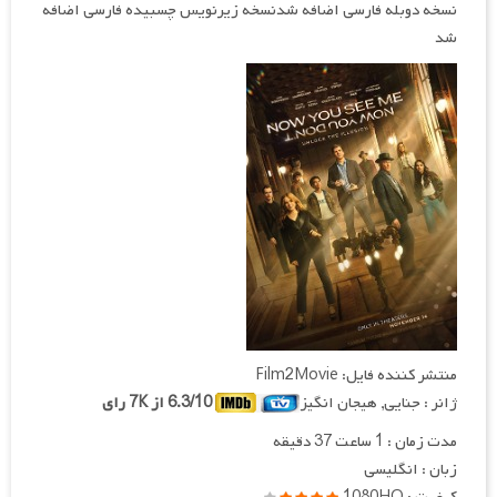
نسخه دوبله فارسی اضافه شدنسخه زیرنویس چسبیده فارسی اضافه
شد
منتشر کننده فایل: Film2Movie
ژانر : جنایی, هیجان انگیز
6.3/10 از 7K رای
مدت زمان : 1 ساعت 37 دقیقه
زبان : انگلیسی