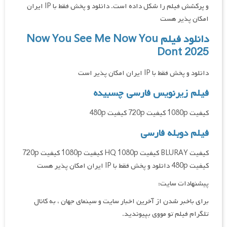
و پرکشش فیلم را شکل داده است. دانلود و پخش فقط با IP ایران
امکان پذیر هست
دانلود فیلم Now You See Me Now You
Dont 2025
دانلود و پخش فقط با IP ایران امکان پذیر است
فیلم زیرنویس فارسی چسبیده
کیفیت 1080p کیفیت 720p کیفیت 480p
فیلم دوبله فارسی
کیفیت BLURAY کیفیت HQ 1080p کیفیت 1080p کیفیت 720p
کیفیت 480p دانلود و پخش فقط با IP ایران امکان پذیر هست
پیشنهادات سایت:
برای باخبر شدن از آخرین اخبار سایت و سینمای جهان ، به کانال
تلگرام فیلم تو مووی بپیوندید.