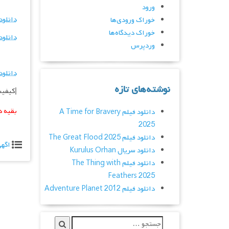
ورود
دانلود
خوراک ورودی‌ها
خوراک دیدگاه‌ها
دانلود
وردپرس
دانلود ف
نوشته‌های تازه
|کیفیت عالی 720p – 1080p – 
بقیه د
دانلود فیلم A Time for Bravery
2025
دانلود فیلم The Great Flood 2025
اگه
دانلود سریال Kurulus Orhan
دانلود فیلم The Thing with
Feathers 2025
دانلود فیلم Adventure Planet 2012