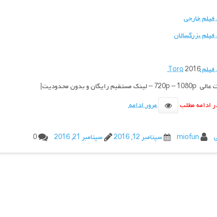
 فیلم خارجی
 فیلم بزرگسالان
یلم Toro
2016
لینک مستقیم رایگان و بدون محدودیت|
ر ادامه مطلب
مرور ادامه
ی
miofun
سپتامبر 12, 2016
سپتامبر 21, 2016
0