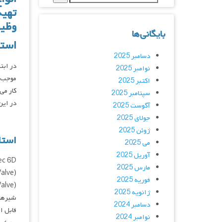
تهیه
وظیف
بایگانی‌ها
استا
دسامبر 2025
در ابت
نوامبر 2025
موجب ا
اکتبر 2025
کار می‌
سپتامبر 2025
در این
آگوست 2025
جولای 2025
ژوئن 2025
استاندار
می 2025
آوریل 2025
API Spec 6D مقررات طراحی، تول
مارس 2025
(Ball Valve) ، شیرهای دروازه‌ای (Gate Valve) ، شیرهای یک‌طرفه
فوریه 2025
ژانویه 2025
دسامبر 2024
قابل ا
نوامبر 2024