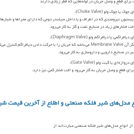
برای قطع و وصل جریان در لوله‌هایی که قطر زیادی دارند
ک یا چوک ولو (Choke Valve):
پیستون نیرومندی که در اطراف و یا داخل سیلندر دومی که دارای مجراها و شیارهایی 
فت فشارهای زیاد در صنایع نفت و گاز به کار می‌رود.
افراگمی یا دیافراگم ولو (Diaphragm Valve):
یان را با حرکت دادن دیافراگم کنترل می‌کند.
ر در صنایع دارویی و داروسازی به کار می‌رود.
وازه‌ای یا گِیت ولو (Gate Valve):
 برای قطع و وصل جریان به کار می‌رود و افت فشار کمی نیز دارد.
ع مدل‌های شیر فلکه صنعتی و اطلاع از آخرین قیمت شی
ز انواع مدل‌های شیر فلکه صنعتی عبارت‌اند از