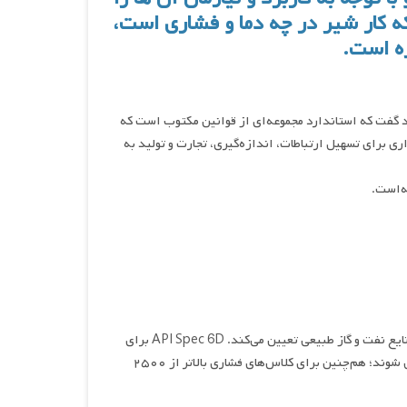
که کار شیر در چه دما و فشاری است،
ه است.
د گفت که استاندارد مجموعه‌ای از قوانین مکتوب است که
ری برای تسهیل ارتباطات، اندازه‌گیری، تجارت و تولید به
ه‌است.
(Check Valve) و شیرهای سماوری (Plug Valve) را برای استفاده در خطوط لوله برای صنایع نفت و گاز طبیعی تعیین می‌کند. API Spec 6D برای
شیرهای زیرزمینی قابل استفاده نیست، زیرا آنها با مشخصات جداگانه‌ای پوشش داده می شوند؛ هم‌چنین برای کلاس‌های فشاری بالاتر از ۲۵۰۰