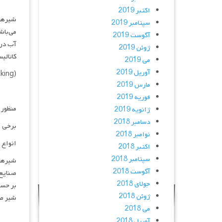
اکتبر 2019
شیرهای
سپتامبر 2019
می‌باش
آگوست 2019
ژوئن 2019
کاتالیستی (Catalyitic Reforming)، مجتمع‌های 
می 2019
آوریل 2019
(Catalytic Cracking) و Hydro Treating به کار می‌روند.
مارس 2019
فوریه 2019
منظور 
ژانویه 2019
دسامبر 2018
برخی ا
نوامبر 2018
انواع 
اکتبر 2018
سپتامبر 2018
شیرهای
آگوست 2018
صنایع 
جولای 2018
بر حسب
ژوئن 2018
شیر صا
می 2018
آوریل 2018