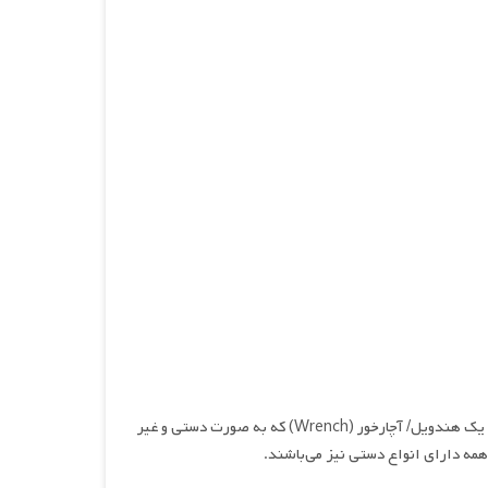
شیر صنعتی می‌تواند به صورت دستی یا اتوماتیک عمل نماید. شیرهای دستی به وسیله‌ی یک هندویل/ آچارخور (Wrench) که به صورت دستی و غیر
و همه دارای انواع دستی نیز می‌باشند.