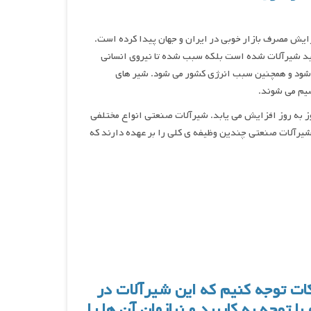
زایش مصرف بازار خوبی در ایران و جهان پیدا کرده است.
لید شیرآلات شده است بلکه سبب شده تا نیروی انسانی
ه شود و همچنین سبب انرژی کشور می شود. شیر های
سیم می شوند.
 روز به روز افزایش می یابد. شیرآلات صنعتی انواع مختلفی
ل شیرآلات صنعتی چندین وظیفه ی کلی را بر عهده دارند که
ات توجه کنیم که این شیرآلات در
ا توجه به کاربرد و نیازمان آن ها را