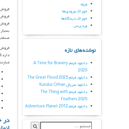
ورود
فروش 
خوراک ورودی‌ها
فروش 
خوراک دیدگاه‌ها
فروش ا
وردپرس
بسیار 
صنعتی 
فروش
نوشته‌های تازه
دارد ک
عبارتن
دانلود فیلم A Time for Bravery
2025
دانلود فیلم The Great Flood 2025
دانلود سریال Kurulus Orhan
دانلود فیلم The Thing with
Feathers 2025
دانلود فیلم Adventure Planet 2012
در خ
انوا