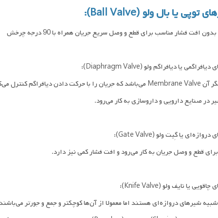
 توپی یا بال ولو (Ball Valve):
 بدون افت فشار مناسب برای قطع و وصل سریع جریان همراه با 90 درجه چرخش
افراگمی یا دیافراگم ولو (Diaphragm Valve):
یان را با حرکت دادن دیافراگم کنترل می‌کند.
ر در صنایع دارویی و داروسازی به کار می‌رود.
وازه‌ای یا گِیت ولو (Gate Valve):
 برای قطع و وصل جریان به کار می‌رود و افت فشار کمی نیز دارد.
قویی یا نایف ولو (Knife Valve):
شبیه شیرهای دروازه‌ای هستند اما معمولا از آن‌ها کوچکتر و جمع و جورتر می‌باشند