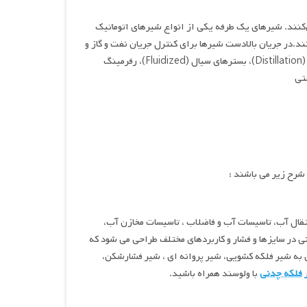
کنند. شیرهای یک‌ طرفه یکی از انواع شیرهای اتوماتیک
ند.در جریان بالادست شیرها برای کنترل جریان نفت و گاز و
آب در سیستم خط لوله به کار می‌روند.در جریان پایین‌دست، شیرها برای کاربردهای تقطیر (Distillation)، بسترهای سیال (Fluidized)، رفرمینگ
 شرح زیر می باشند :
تقال آب، تاسیسات آب و فاضلاب ، تاسیسات مخازن آب،
 در سایزها و فشار و کاربردهای مختلف طراحی می شود که
ن به شیر فلکه کشویی، شیر پروانه ای ، شیر فشارشکن،
 فلکه چدنی
با ولوسند همراه باشید.