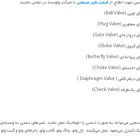
ین جهت اطلاع از
قیمت شیر صنعتی
با شرکت ولوسند در تماس باشید.
ی (Ball Valve)
اوری (Plug Valve)
وازه‌ای (Gate Valve)
ی (Globe Valve)
نه‌ای (Butterfly Valve)
نناق (Choke Valve)
راگمی ( Diaphragm Valve )
‌طرفه (Check Valve)
یک کنترل می‌شود، عمل می‌کنند. بال ولو، پلاگ ولو، گلاب ولو، باترفلای ولو و گِیت ول