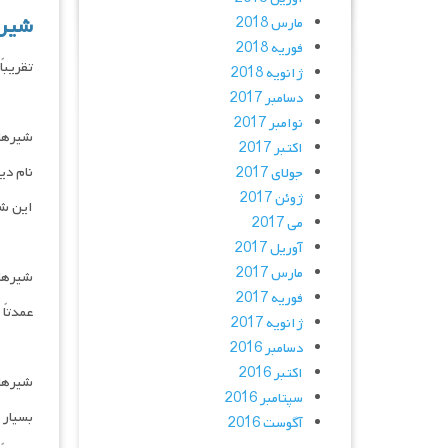
شیرهای
مارس 2018
فوریه 2018
تقریباً
ژانویه 2018
دسامبر 2017
نوامبر 2017
شیرهای دی
اکتبر 2017
نام دیگر آن Membrane Valve می‌باشد که جر
جولای 2017
ژوئن 2017
این شی
می 2017
آوریل 2017
مارس 2017
شیرهای در
فوریه 2017
عمدتاً
ژانویه 2017
دسامبر 2016
اکتبر 2016
شیرهای چا
سپتامبر 2016
بسیار 
آگوست 2016