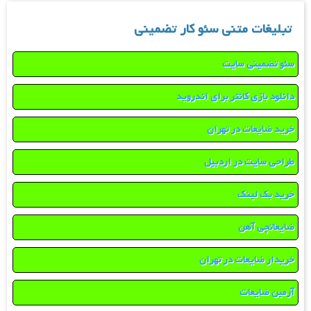
تبلیغات متنی سئو کار تضمینی
سئو تضمینی سایت
دانلود بازی کانتر برای اندروید
خرید ضایعات در تهران
طراحی سایت در اردبیل
خرید بک لینک
ضایعاتچی آهن
خریدار ضایعات در تهران
آرمین ضایعات