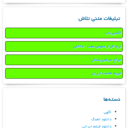
تبلیغات متنی تلاش
اکسیر یاب
نرم افزار عمومی مطب – داخلی
جراح سرطان پستان
خرید هاست ارزان
دسته‌ها
اگهی
دانلود اهنگ
دانلود فیلم ایرانی