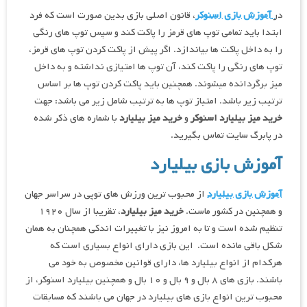
در
آموزش بازی اسنوکر
، قانون اصلی بازی بدین صورت است که فرد
ابتدا باید تمامی توپ های قرمز را پاکت کند و سپس توپ های رنگی
را به داخل پاکت ها بیاندازد. اگر پیش از پاکت کردن توپ های قرمز،
توپ های رنگی را پاکت کند، آن توپ ها امتیازی نداشته و به داخل
میز برگردانده میشوند. همچنین باید پاکت کردن توپ ها بر اساس
ترتیب زیر باشد. امتیاز توپ ها به ترتیب شامل زیر می باشد: جهت
خرید میز بیلیارد اسنوکر
و
خرید میز بیلیارد
با شماره های ذکر شده
در پابرگ سایت تماس بگیرید.
آموزش بازی بیلیارد
آموزش بازی بیلیارد
از محبوب ترین ورزش های توپی در سراسر جهان
و همچنین در کشور ماست.
خرید میز بیلیارد
، تقریبا از سال ۱۹۲۰
تنظیم شده است و تا به امروز نیز با تغییرات اندکی همچنان به همان
شکل باقی مانده است. این بازی دارای انواع بسیاری است که
هرکدام از انواع بیلیارد ها، دارای قوانین مخصوص به خود می
باشند. بازی های ۸ بال و ۹ بال و ۱۰ بال و همچنین بیلیارد اسنوکر، از
محبوب ترین انواع بازی های بیلیارد در جهان می باشند که مسابقات