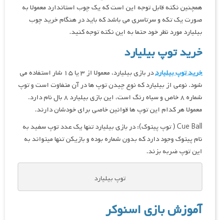
همچنین نکته قابل توجه این است که یک چوب استاندارد معمولا به
صورت یک تکه و سرتاسری می باشد که باید در هنگام خرید چوب
بیلیارد مورد نظر خود حتما به این نکته توجه کنید.
خرید توپ بیلیارد
خرید توپ بیلیارد
در بازی بیلیارد، معمولا از ۳ یا ۱۵ شار استفاده می
شود. نوعی از بیلیارد که نوع چیدن توپ ها در آن متفاوت است و توپ
شماره ۸ خاص و سیاه رنگ است، این بازی بیلیارد ۸ بال نام دارد.
معمولا هر کدام این توپ ها قوانین خاصی برای خودشان دارند.
Cue Ball ( توپ پیتوک): در بازی بیلیارد تنها یک عدد توپ سفید به
نام پیتوک وجود دارد که بدون شماره بوده و بازیکن تنها میتواند به
این توپ ضربه بزند.
توپ بیلیارد
آموزش بازی اسنوکر