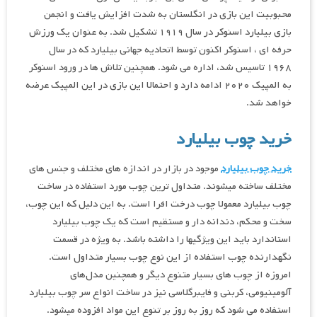
محبوبیت این بازی در انگلستان به شدت افزایش یافت و انجمن
بازی بیلیارد اسنوکر در سال ۱۹۱۹ تشکیل شد. به عنوان یک ورزش
حرفه ای ، اسنوکر اکنون توسط اتحادیه جهانی بیلیارد که در سال
۱۹۶۸ تاسیس شد، اداره می شود. همچنین تلاش ها در ورود اسنوکر
به المپیک ۲۰۲۰ ادامه دارد و احتمالا این بازی در این المپیک عرضه
خواهد شد.
خرید چوب بیلیارد
خرید چوب بیلیارد
موجود در بازار در اندازه های مختلف و جنس های
مختلف ساخته میشوند. متداول ترین چوب مورد استفاده در ساخت
چوب بیلیارد معمولا چوب درخت افرا است. به این دلیل که این چوب،
سخت و محکم، دندانه دار و مستقیم است که یک چوب بیلیارد
استاندارد باید این ویژگیها را داشته باشد. به ویژه در قسمت
نگهدارنده چوب استفاده از این نوع چوب بسیار متداول است.
امروزه از چوب های بسیار متنوع دیگر و همچنین مدل‌های
آلومینیومی، کربنی و فایبرگلاسی نیز در ساخت انواع سر چوب بیلیارد
استفاده می شود که روز به روز بر تنوع این مواد افزوده میشود.