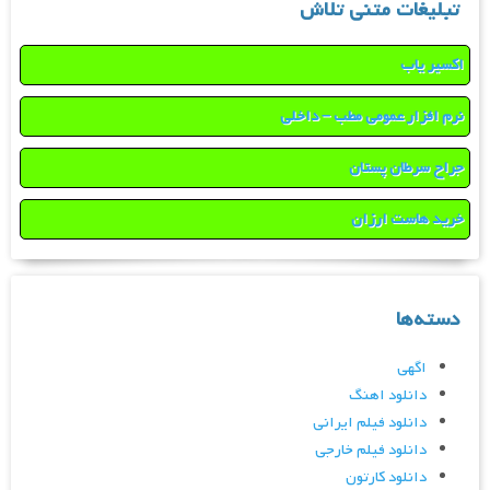
تبلیغات متنی تلاش
اکسیر یاب
نرم افزار عمومی مطب – داخلی
جراح سرطان پستان
خرید هاست ارزان
دسته‌ها
اگهی
دانلود اهنگ
دانلود فیلم ایرانی
دانلود فیلم خارجی
دانلود کارتون