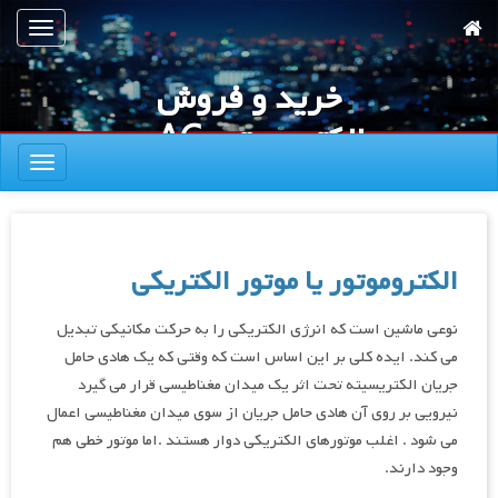
رش
تعویض
ه
ناوبری
حتوای
خرید و فروش
صلی
الکتروموتور AC و
تعویض
DC
ناوبری
الکتروموتور یا موتور الکتریکی
نوعی ماشین است که انرژی الکتریکی را به حرکت مکانیکی تبدیل
می کند. ایده کلی بر این اساس است که وقتی که یک هادی حامل
جریان الکتریسیته تحت اثر یک میدان مغناطیسی قرار می گیرد
نیرویی بر روی آن هادی حامل جریان از سوی میدان مغناطیسی اعمال
می شود . اغلب موتورهای الکتریکی دوار هستند .اما موتور خطی هم
وجود دارند.