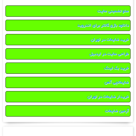
سئو تضمینی سایت
دانلود بازی کانتر برای اندروید
خرید ضایعات در تهران
طراحی سایت در اردبیل
خرید بک لینک
ضایعاتچی آهن
خریدار ضایعات در تهران
آرمین ضایعات