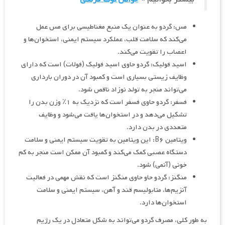
مس: گردو به عنوان یک منبع مغناطیسی برای مس عمل
می‌کند که سلامت قلب، عملکرد سیستم ایمنی، استخوان‌ها و
اعصاب را تقویت می‌کند.
اسید فولیک: گردو حاوی اسید فولیک (فولات) است که دارای
وظایف زیستی بسیاری است و کمبود آن در دوران بارداری
می‌تواند منجر به تولد نوزاد ناقص شود.
فسفر: گردو حاوی فسفر است که نزدیک به ۱٪ وزن بدن را
تشکیل می‌دهد و در استخوان‌ها یافت می‌شود و وظایف
متعددی در بدن دارد.
ویتامین B۶: این ویتامین به تقویت سیستم ایمنی و سلامت
دستگاه عصبی کمک می‌کند و کمبود آن ممکن است منجر به کم
خونی (آنمی) شود.
منگنز: گردو حاو حاوی منگنز است که نقش مهمی در فعالیت
آنزیم‌ها، متابولیسم قند و آهن، سیستم ایمنی و سلامت
استخوان‌ها دارد.
به طور کلی، مصرف گردو می‌تواند به شکل متعادل در یک رژیم