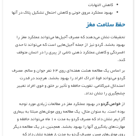
کاهش التهابات
بهبود عملکرد عروق خونی و کاهش احتمال تشکیل پلاک در آنها
حفظ سلامت مغز
تحقیقات نشان می‌دهند که مصرف آجیل‌ها می‌تواند عملکرد مغز را
بهبود بخشد. گردو نیز از جمله آجیل‌هایی است که می‌تواند تا حدی
افسردگی و کاهش عملکرد ذهنی ناشی از پیری را در انسان متوقف
کند.
بر اساس یک مطالعه هشت هفته‌ای روی ۶۴ نفر جوان و سالم، مصرف
گردو می‌تواند قوهٔ ادراک افراد را بهبود بخشد. هرچند در قدرت
استدلال غیرکلامی، تقویت حافظه و تأثیر بر خلق و خوی افراد تغییر
چشم‌گیری را نشان نداد.
از
خواص گردو
در بهبود عملکرد مغز در مطالعات زیادی مورد توجه
بوده است. به عنوان مثال، یک مطالعه روی موش‌های مبتلا به بیماری
آلزایمر نشان داد که مصرف گردو به مدت ۱۰ ماه می‌تواند حافظه و
مهارت‌های یادگیری آنها را بهبود بخشد. همچنین، در یک مطالعه دیگر
روی موش‌های مسن، مصرف گردو به مدت ۸ هفته نشان داد که