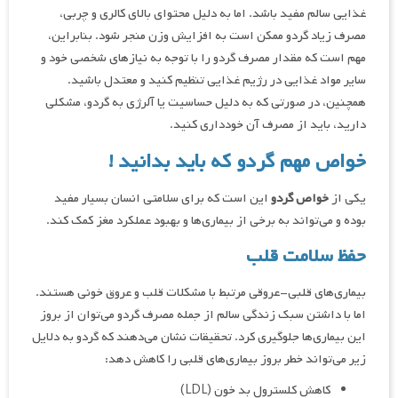
غذایی سالم مفید باشد. اما به دلیل محتوای بالای کالری و چربی،
مصرف زیاد گردو ممکن است به افزایش وزن منجر شود. بنابراین،
مهم است که مقدار مصرف گردو را با توجه به نیازهای شخصی خود و
سایر مواد غذایی در رژیم غذایی تنظیم کنید و معتدل باشید.
همچنین، در صورتی که به دلیل حساسیت یا آلرژی به گردو، مشکلی
دارید، باید از مصرف آن خودداری کنید.
خواص مهم گردو که باید بدانید !
یکی از
خواص گردو
این است که برای سلامتی انسان بسیار مفید
بوده و می‌تواند به برخی از بیماری‌ها و بهبود عملکرد مغز کمک کند.
حفظ سلامت قلب
بیماری‌های قلبی-عروقی مرتبط با مشکلات قلب و عروق خونی هستند.
اما با داشتن سبک زندگی سالم از جمله مصرف گردو می‌توان از بروز
این بیماری‌ها جلوگیری کرد. تحقیقات نشان می‌دهند که گردو به دلایل
زیر می‌تواند خطر بروز بیماری‌های قلبی را کاهش دهد:
کاهش کلسترول بد خون (LDL)