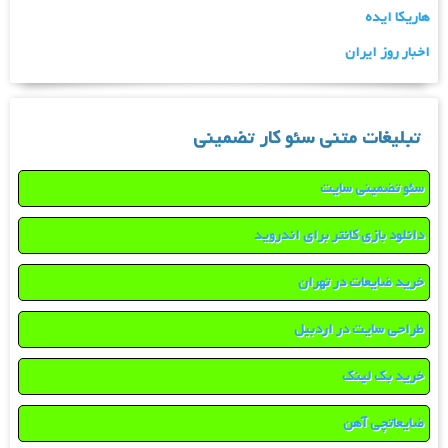
هاریکا ایده
اخبار روز ایران
تبلیغات متنی سئو کار تضمینی
سئو تضمینی سایت
دانلود بازی کانتر برای اندروید
خرید ضایعات در تهران
طراحی سایت در اردبیل
خرید بک لینک
ضایعاتچی آهن