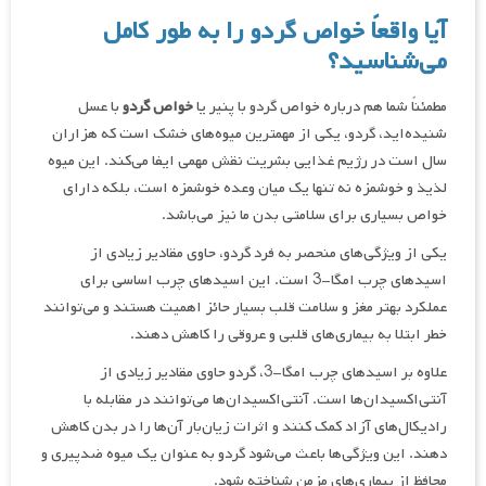
آیا واقعاً خواص گردو را به طور کامل
می‌شناسید؟
مطمئناً شما هم درباره خواص گردو با پنیر یا
خواص گردو
با عسل
شنیده‌اید، گردو، یکی از مهمترین میوه‌های خشک است که هزاران
سال است در رژیم غذایی بشریت نقش مهمی ایفا می‌کند. این میوه
لذیذ و خوشمزه نه تنها یک میان وعده خوشمزه است، بلکه دارای
خواص بسیاری برای سلامتی بدن ما نیز می‌باشد.
یکی از ویژگی‌های منحصر به فرد گردو، حاوی مقادیر زیادی از
اسیدهای چرب امگا-3 است. این اسیدهای چرب اساسی برای
عملکرد بهتر مغز و سلامت قلب بسیار حائز اهمیت هستند و می‌توانند
خطر ابتلا به بیماری‌های قلبی و عروقی را کاهش دهند.
علاوه بر اسیدهای چرب امگا-3، گردو حاوی مقادیر زیادی از
آنتی‌اکسیدان‌ها است. آنتی‌اکسیدان‌ها می‌توانند در مقابله با
رادیکال‌های آزاد کمک کنند و اثرات زیان‌بار آن‌ها را در بدن کاهش
دهند. این ویژگی‌ها باعث می‌شود گردو به عنوان یک میوه ضدپیری و
محافظ از بیماری‌های مزمن شناخته شود.