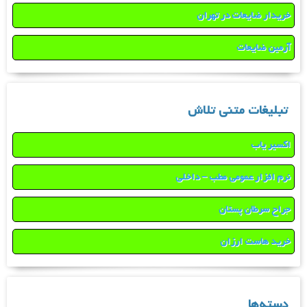
خریدار ضایعات در تهران
آرمین ضایعات
تبلیغات متنی تلاش
اکسیر یاب
نرم افزار عمومی مطب – داخلی
جراح سرطان پستان
خرید هاست ارزان
دسته‌ها