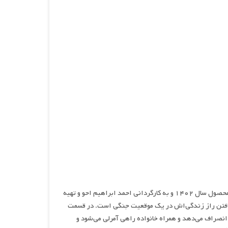
آمرلی، نام سریالی درام، جنگی و عاشقانه محصول سال ۱۴۰۲ و به کارگردانی احمد ابراهیم احو و تهیه
 یافتن راز زندگی‌اش در یک موقعیت جنگی است. در قسمت
انصراف می‌دهد و همراه خانواده راهی آمرلی می‌شود و