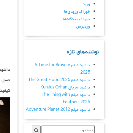
ورود
خوراک ورودی‌ها
خوراک دیدگاه‌ها
وردپرس
نوشته‌های تازه
دانلود فیلم A Time for Bravery
دانلود
2025
دانلود فیلم The Great Flood 2025
فصل ا
دانلود سریال Kurulus Orhan
کیفیت ۱۰۸۰p اضاف
دانلود فیلم The Thing with
Feathers 2025
دانلود فیلم Adventure Planet 2012