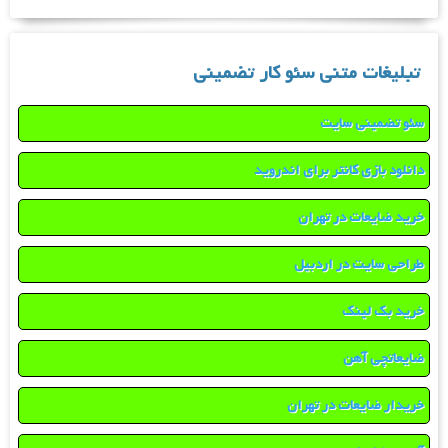
تبلیغات متنی سئو کار تضمینی
سئو تضمینی سایت
دانلود بازی کانتر برای اندروید
خرید ضایعات در تهران
طراحی سایت در اردبیل
خرید بک لینک
ضایعاتچی آهن
خریدار ضایعات در تهران