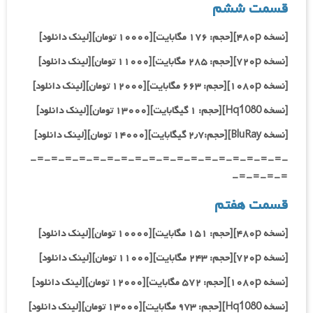
قسمت ششم
[نسخه ۴۸۰p][حجم: ۱۷۶ مگابایت][۱۰۰۰۰ تومان][لینک دانلود]
[نسخه ۷۲۰p][حجم: ۲۸۵ مگابایت][۱۱۰۰۰ تومان][لینک دانلود]
[نسخه ۱۰۸۰p][حجم: ۶۶۳ مگابایت][۱۲۰۰۰ تومان][لینک دانلود]
[نسخه Hq1080
][حجم: ۱ گیگابایت][۱۳۰۰۰ تومان][لینک دانلود]
[نسخه BluRay][حجم:۲٫۷ گیگابایت][۱۴۰۰۰ تومان][لینک دانلود]
-=-=-=-=-=-=-=-=-=-=-=-=-=-=-=-=-=-=-
=-=-=-=-
قسمت هفتم
[نسخه ۴۸۰p][حجم: ۱۵۱ مگابایت][۱۰۰۰۰ تومان][لینک دانلود]
[نسخه ۷۲۰p][حجم: ۲۴۳ مگابایت][۱۱۰۰۰ تومان][لینک دانلود]
[نسخه ۱۰۸۰p][حجم: ۵۷۲ مگابایت][۱۲۰۰۰ تومان][لینک دانلود]
[نسخه Hq1080
][حجم: ۹۷۳ مگابایت][۱۳۰۰۰ تومان][لینک دانلود]