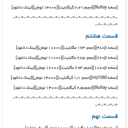
[نسخه BluRay][حجم:۲٫۲۱ گیگابایت][۱۴۰۰۰ تومان][لینک دانلود]
-=-=-=-=-=-=-=-=-=-=-=-=-=-=-=-=-=-=-
=-=-=-=-
قسمت هشتم
[نسخه ۴۸۰p][حجم: ۱۷۳ مگابایت][۱۰۰۰۰ تومان][لینک دانلود]
[نسخه ۷۲۰p][حجم: ۲۸۵ مگابایت][۱۱۰۰۰ تومان][لینک دانلود]
[نسخه ۱۰۸۰p][حجم: ۶۹۳ مگابایت][۱۲۰۰۰ تومان][لینک دانلود]
[نسخه Hq1080
][حجم: ۱٫۱ گیگابایت][۱۳۰۰۰ تومان][لینک دانلود]
[نسخه BluRay][حجم:۲٫۵ گیگابایت][۱۴۰۰۰ تومان][لینک دانلود]
-=-=-=-=-=-=-=-=-=-=-=-=-=-=-=-=-=-=-
=-=-=-=-
قسمت نهم