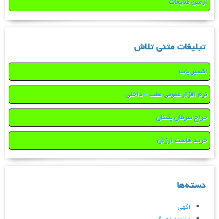
آرمین ضایعات
تبلیغات متنی تلاش
اکسیر یاب
نرم افزار عمومی مطب – داخلی
جراح سرطان پستان
خرید هاست ارزان
دسته‌ها
اگهی