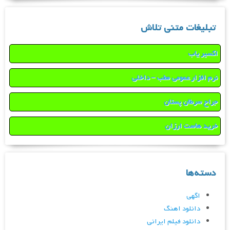
تبلیغات متنی تلاش
اکسیر یاب
نرم افزار عمومی مطب – داخلی
جراح سرطان پستان
خرید هاست ارزان
دسته‌ها
اگهی
دانلود اهنگ
دانلود فیلم ایرانی