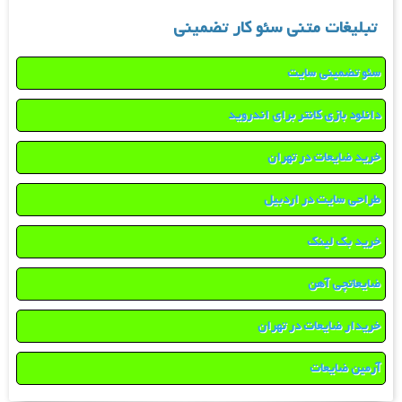
تبلیغات متنی سئو کار تضمینی
سئو تضمینی سایت
دانلود بازی کانتر برای اندروید
خرید ضایعات در تهران
طراحی سایت در اردبیل
خرید بک لینک
ضایعاتچی آهن
خریدار ضایعات در تهران
آرمین ضایعات