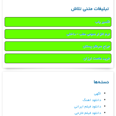
تبلیغات متنی تلاش
اکسیر یاب
نرم افزار عمومی مطب – داخلی
جراح سرطان پستان
خرید هاست ارزان
دسته‌ها
اگهی
دانلود اهنگ
دانلود فیلم ایرانی
دانلود فیلم خارجی