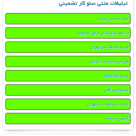
تبلیغات متنی سئو کار تضمینی
سئو تضمینی سایت
دانلود بازی کانتر برای اندروید
خرید ضایعات در تهران
طراحی سایت در اردبیل
خرید بک لینک
ضایعاتچی آهن
خریدار ضایعات در تهران
آرمین ضایعات