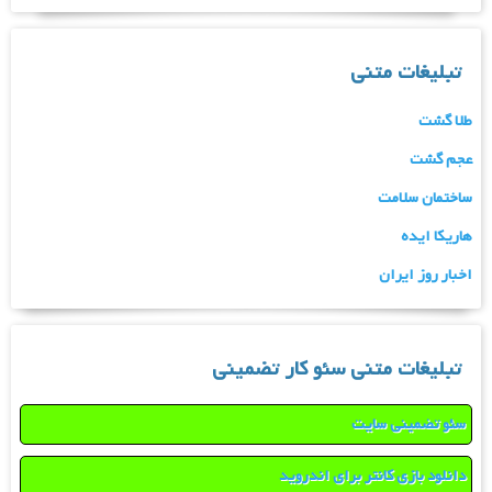
تبلیغات متنی
طلا گشت
عجم گشت
ساختمان سلامت
هاریکا ایده
اخبار روز ایران
تبلیغات متنی سئو کار تضمینی
سئو تضمینی سایت
دانلود بازی کانتر برای اندروید