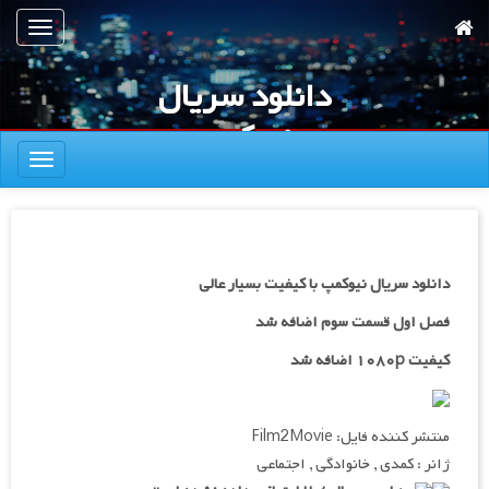
رش
تعویض
ه
ناوبری
حتوای
دانلود سریال
صلی
نیوکمپ
تعویض
ناوبری
دانلود سریال نیوکمپ با کیفیت بسیار عالی
فصل اول قسمت سوم اضافه شد
کیفیت ۱۰۸۰p اضافه شد
منتشر کننده فایل: Film2Movie
ژانر : کمدی , خانوادگی , اجتماعی