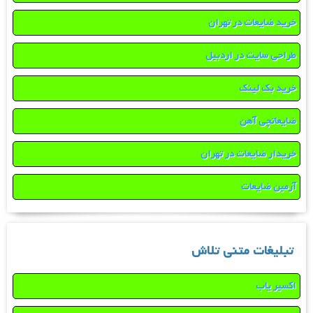
خرید ضایعات در تهران
طراحی سایت در اردبیل
خرید بک لینک
ضایعاتچی آهن
خریدار ضایعات در تهران
آرمین ضایعات
تبلیغات متنی تلاش
اکسیر یاب