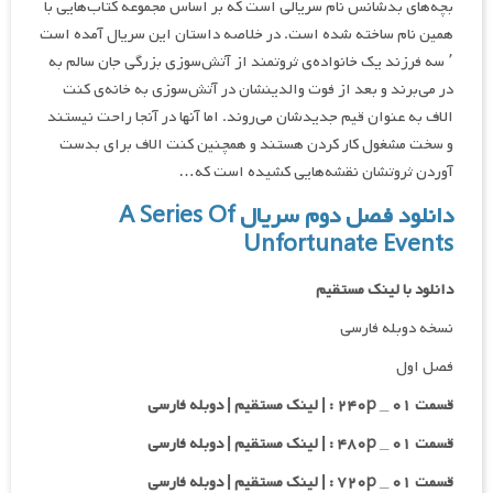
بچه‌های بدشانس نام سریالی است که بر اساس مجموعه کتاب‌هایی با
همین نام ساخته شده است. در خلاصه داستان این سریال آمده است
٬ سه فرزند یک خانواده‌ی ثروتمند از آتش‌سوزی بزرگی جان سالم به
در می‌برند و بعد از فوت والدینشان در آتش‌سوزی به خانه‌ی کنت
الاف به عنوان قیم جدیدشان می‌روند. اما آنها در آنجا راحت نیستند
و سخت مشغول کار کردن هستند و همچنین کنت الاف برای بدست
آوردن ثروتشان نقشه‌هایی کشیده است که…
دانلود فصل دوم سریال A Series Of
Unfortunate Events
دانلود با لینک مستقیم
نسخه دوبله فارسی
فصل اول
قسمت ۰۱ _ ۲۴۰p : | لینک مستقیم | دوبله فارسی
قسمت ۰۱ _ ۴۸۰p : | لینک مستقیم | دوبله فارسی
قسمت ۰۱ _ ۷۲۰p : | لینک مستقیم | دوبله فارسی