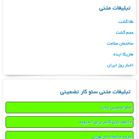
تبلیغات متنی
طلا گشت
عجم گشت
ساختمان سلامت
هاریکا ایده
اخبار روز ایران
تبلیغات متنی سئو کار تضمینی
سئو تضمینی سایت
دانلود بازی کانتر برای اندروید
خرید ضایعات در تهران