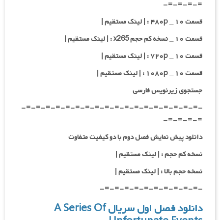
=-=-=-=-
قسمت ۱۰ _ ۴۸۰p : | لینک مستقیم |
قسمت ۱۰ _ نسخه کم حجم x265 : | لینک مستقیم |
قسمت ۱۰ _ ۷۲۰p : | لینک مستقیم |
قسمت ۱۰ _ ۱۰۸۰p : | لینک مستقیم |
جستجوی زیرنویس فارسی
-=-=-=-=-=-=-=-=-=-=-=-=-=-=-=-=-=-=-
=-=-=-=-
دانلود پیش نمایش فصل دوم با دو کیفیت متفاوت
نسخه کم حجم : | لینک مستقیم |
نسخه حجم بالا : | لینک مستقیم |
-=-=-=-=-=-=-=-=-=-=-
دانلود فصل اول سریال A Series Of