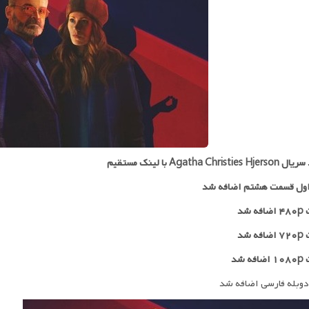
Agatha Christi با لینک مستقیم
ول قسمت هشتم اضافه شد
 شد
۷۲
اضافه شد
ه شد
دوبله فارسی اضافه شد