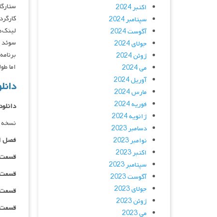
ستارگان : Alström, Maria Lundqvist
اکتبر 2024
کارگردان : aJames Larsson
سپتامبر 2024
لینک‌ه
آگوست 2024
جولای 2024
برنامه
ژوئن 2024
اما طول
می 2024
آوریل 2024
دانلود سریا
مارس 2024
فوریه 2024
دانلود
ژانویه 2024
نسخه د
دسامبر 2023
فصل ا
نوامبر 2023
اکتبر 2023
قسمت ۰۱ _ ۲۴۰p : | لینک مستقیم | دوبله
سپتامبر 2023
قسمت ۰۱ _ ۳۶۰p : | لینک مستقیم | دوبله
آگوست 2023
جولای 2023
قسمت ۰۱ _ ۴۸۰p : | لینک مستقیم | دوبله
ژوئن 2023
قسمت ۰۱ _ ۷۲۰p : | لینک مستقیم | دوبله
می 2023