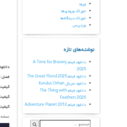
ورود
خوراک ورودی‌ها
خوراک دیدگاه‌ها
وردپرس
نوشته‌های تازه
دانلود فیلم A Time for Bravery
دانلود سریال es Hjerson
2025
دانلود فیلم The Great Flood 2025
فصل ا
دانلود سریال Kurulus Orhan
کیفیت ۴۸۰p اضافه
دانلود فیلم The Thing with
کیفیت ۰p
Feathers 2025
دانلود فیلم Adventure Planet 2012
کیفیت ۱۰۸۰p اضاف
نسخه 