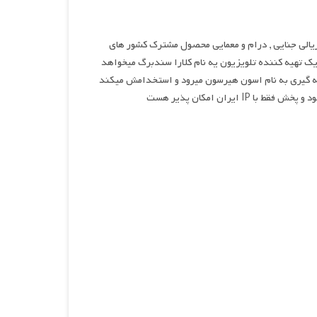
ریالی جنایی , درام و معمایی محصول مشترک کشور های
رسن می باشد.یک تهیه کننده تلویزیون یه نام کلارا سندبرگ میخواهد
گوشه گیری به نام اسون هیرسون میرود و استخدامش میکند
یران امکان پذیر هست