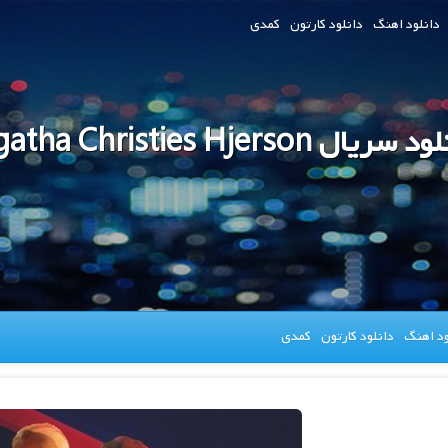
دانلود اهنگ
دانلود کارتون
کمدی
سریال Agatha Christies Hjerson
ود اهنگ
دانلود کارتون
کمدی