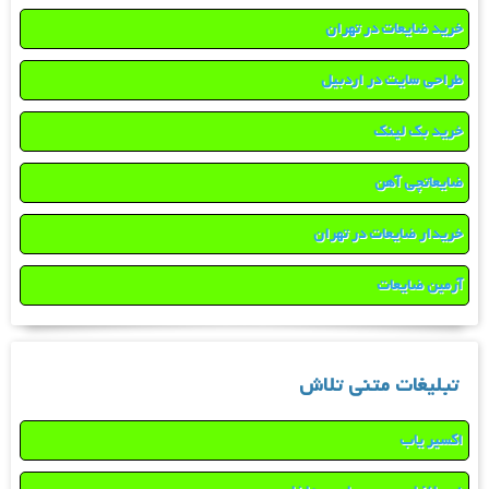
خرید ضایعات در تهران
طراحی سایت در اردبیل
خرید بک لینک
ضایعاتچی آهن
خریدار ضایعات در تهران
آرمین ضایعات
تبلیغات متنی تلاش
اکسیر یاب