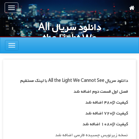
رش
تعویض
ه
ناوبری
حتوای
دانلود سریال All
صلی
the Light We
تعویض
Cannot See
ناوبری
دانلود سریال All the Light We Cannot See با لینک مستقیم
فصل اول قسمت دوم اضافه شد
کیفیت ۴۸۰p اضافه شد
کیفیت ۷۲۰p
اضافه شد
کیفیت ۱۰۸۰p اضافه شد
نسخه زیرنویس چسبیده فارسی اضافه شد