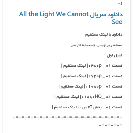
و…
دانلود سریال All the Light We Cannot
See
دانلود با لینک مستقیم
نسخه زیرنویس چسبیده فارسی
فصل اول
قسمت ۰۱ _ ۴۸۰p : | لینک مستقیم |
قسمت ۰۱ _ ۷۲۰p : | لینک مستقیم |
قسمت ۰۱ _ ۱۰۸۰p : | لینک مستقیم |
قسمت ۰۱ _ ۱۰۸۰HQ : | لینک مستقیم |
قسمت ۰۱ _ پخش آنلاین : | لینک مستقیم |
-=-=-=-=-=-=-=-=-=-=-=-=-=-=-=-=-=-=-
=-=-=-=-