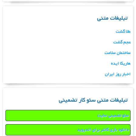
تبلیغات متنی
طلا گشت
عجم گشت
ساختمان سلامت
هاریکا ایده
اخبار روز ایران
تبلیغات متنی سئو کار تضمینی
سئو تضمینی سایت
دانلود بازی کانتر برای اندروید