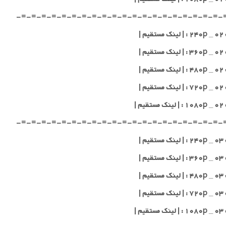
-=-=-=-=-=-=-=-=-=-=-=-=-=-=-=-=-=-=-=-=-
یم |
یم |
یم |
یم |
یم |
-=-=-=-=-=-=-=-=-=-=-=-=-=-=-=-=-=-=-=-=-
یم |
یم |
یم |
یم |
یم |