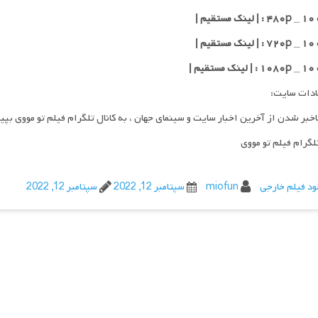
یم |
یم |
یم |
ادات سایت:
اخبر شدن از آخرین اخبار سایت و سینمای جهان ، به کانال تلگرام فیلم تو مووی بپی
تلگرام فیلم تو مووی
ود فیلم خارجی
miofun
سپتامبر 12, 2022
سپتامبر 12, 2022