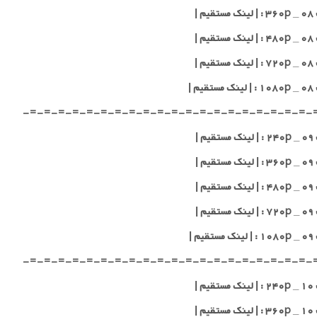
یم |
یم |
یم |
یم |
-=-=-=-=-=-=-=-=-=-=-=-=-=-=-=-=-=-=-=-=-
یم |
یم |
یم |
یم |
یم |
-=-=-=-=-=-=-=-=-=-=-=-=-=-=-=-=-=-=-=-=-
یم |
یم |