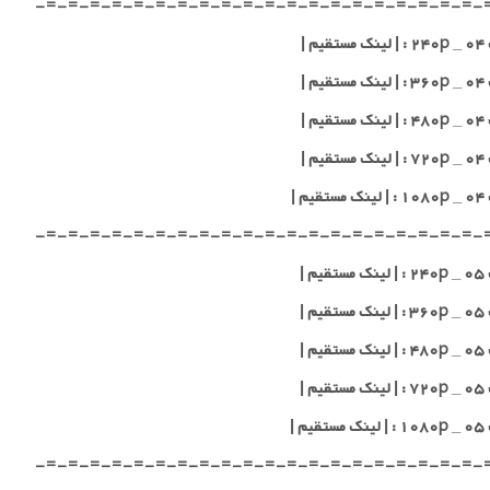
-=-=-=-=-=-=-=-=-=-=-=-=-=-=-=-=-=-=-=-=-
یم |
یم |
یم |
یم |
یم |
-=-=-=-=-=-=-=-=-=-=-=-=-=-=-=-=-=-=-=-=-
یم |
یم |
یم |
یم |
یم |
-=-=-=-=-=-=-=-=-=-=-=-=-=-=-=-=-=-=-=-=-