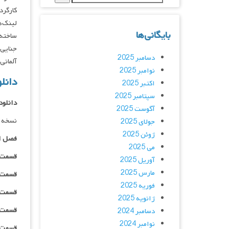
کارگردان : tomaa, Joona Tena
لینک‌ه
بایگانی‌ها
ساخته 
جنایی 
دسامبر 2025
آلمانی
نوامبر 2025
دانلود س
اکتبر 2025
سپتامبر 2025
دانلود
آگوست 2025
نسخه 
جولای 2025
ژوئن 2025
فصل ا
می 2025
قسمت ۰۱ _ ۲۴۰p : | لینک مستق
آوریل 2025
مارس 2025
قسمت ۰۱ _ ۳۶۰p : | لینک مستق
فوریه 2025
قسمت ۰۱ _ ۴۸۰p : | لینک مستق
ژانویه 2025
قسمت ۰۱ _ ۷۲۰p : | لینک مستق
دسامبر 2024
نوامبر 2024
قسمت ۰۱ _ ۱۰۸۰p : | لینک مستق