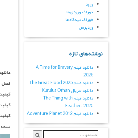
ورود
خوراک ورودی‌ها
خوراک دیدگاه‌ها
وردپرس
نوشته‌های تازه
دانلود فیلم A Time for Bravery
دانلود سریال rd
2025
دانلود فیلم The Great Flood 2025
فصل ا
دانلود سریال Kurulus Orhan
کیفیت ۴۸۰p اضافه
دانلود فیلم The Thing with
کیفیت ۰p
Feathers 2025
دانلود فیلم Adventure Planet 2012
کیفیت ۱۰۸۰p اضاف
نسخه 