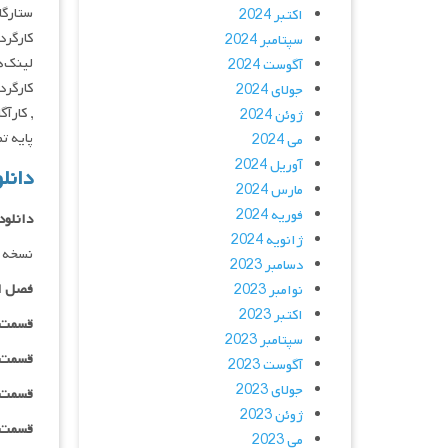
ستارگان : osley , Rebecca Field
اکتبر 2024
کارگردان : rick Cady
سپتامبر 2024
لینک‌ه
آگوست 2024
کارگرد
جولای 2024
, کارآ
ژوئن 2024
پایه تما
می 2024
آوریل 2024
دانلود
مارس 2024
فوریه 2024
دانلود
ژانویه 2024
نسخه 
دسامبر 2023
فصل ا
نوامبر 2023
اکتبر 2023
قسمت ۰۱ _ ۴۸۰p : | لینک مستق
سپتامبر 2023
قسمت ۰۱ _ ۷۲۰p : | لینک مستق
آگوست 2023
جولای 2023
قسمت ۰۱ _ ۱۰۸۰p : | لینک مستق
ژوئن 2023
قسمت ۰۱ _ ۱۰۸۰HQ : | لینک مستق
می 2023