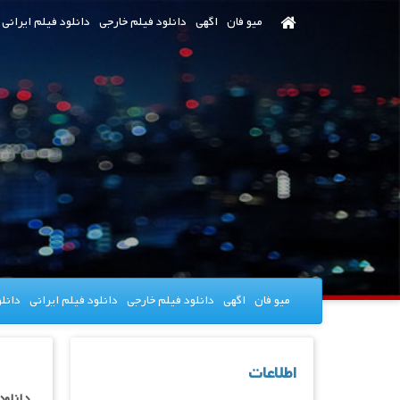
رش
میو فان
اگهی
دانلود فیلم خارجی
دانلود فیلم ایرانی
ه
حتوای
صلی
میو فان
اگهی
دانلود فیلم خارجی
دانلود فیلم ایرانی
دانل
اطلاعات
دانلود سریال  23