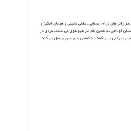
۲، نام سریالی در ژانر های درام، معمایی، علمی تخیلی و هیجان انگیز و
اس مجموعه داستان کوتاهی به همین نام اثر هیو هوی می باشد. مردی در
عنوان چراغی برای کمک به کشتی های عبوری عمل می کند.