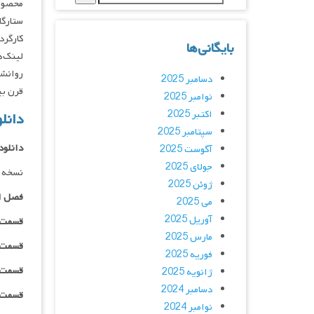
محصول 
ستارگان : ames, Wade Bogert-OBrien
کارگردان : 
بایگانی‌ها
لینک‌ه
دسامبر 2025
قرن بی
نوامبر 2025
اکتبر 2025
دانلود 
سپتامبر 2025
دانلود
آگوست 2025
جولای 2025
نسخه 
ژوئن 2025
فصل ا
می 2025
آوریل 2025
قسمت ۰۱ _ ۴۸۰p : | لینک مستق
مارس 2025
قسمت ۰۱ _ ۷۲۰p : | لینک مستق
فوریه 2025
قسمت ۰۱ _ ۱۰۸۰p : | لینک مستق
ژانویه 2025
دسامبر 2024
قسمت ۰۱ _ ۱۰۸۰HQ : | لینک مستق
نوامبر 2024