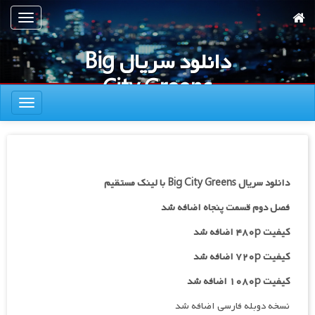
رش
تعویض
ه
ناوبری
حتوای
دانلود سریال Big
صلی
City Greens
تعویض
ناوبری
دانلود سریال Big City Greens با لینک مستقیم
فصل دوم قسمت پنجاه اضافه شد
کیفیت ۴۸۰p اضافه شد
کیفیت ۷۲۰p
اضافه شد
کیفیت ۱۰۸۰p اضافه شد
نسخه دوبله فارسی اضافه شد