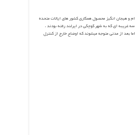
درام و هیجان انگیز محصول همکاری کشور های ایالات متحده
تون می باشد.سه غریبه ای که به شهر کوچکی در ایرلند رفته بودند ،
ما بعد از مدتی متوجه میشوند که اوضاع خارج از کنترل