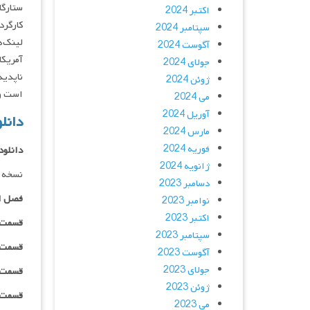
ستارگان : yn Cara, Chris Walley
اکتبر 2024
کارگردان : ash Edgerton
سپتامبر 2024
لینک‌ه
آگوست 2024
جولای 2024
ناپدید
ژوئن 2024
است و شر
می 2024
آوریل 2024
دانلود
مارس 2024
فوریه 2024
دانلود
ژانویه 2024
نسخه د
دسامبر 2023
فصل ا
نوامبر 2023
اکتبر 2023
قسمت ۰۱ _ ۲۴۰p : | لینک مستقیم | دوبله
سپتامبر 2023
قسمت ۰۱ _ ۳۶۰p : | لینک مستقیم | دوبله
آگوست 2023
جولای 2023
قسمت ۰۱ _ ۴۸۰p : | لینک مستقیم | دوبله
ژوئن 2023
قسمت ۰۱ _ ۷۲۰p : | لینک مستقیم | دوبله
می 2023