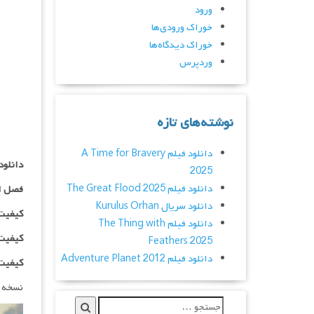
ورود
خوراک ورودی‌ها
خوراک دیدگاه‌ها
وردپرس
نوشته‌های تازه
دانلود فیلم A Time for Bravery
دانلود سریال in
2025
دانلود فیلم The Great Flood 2025
فصل ا
دانلود سریال Kurulus Orhan
کیفیت ۴۸۰p اضافه
دانلود فیلم The Thing with
کیفیت ۰p
Feathers 2025
دانلود فیلم Adventure Planet 2012
کیفیت ۱۰۸۰p اضاف
نسخه 