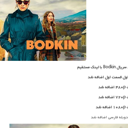
Bodk با لینک مستقیم
ول قسمت اول اضافه شد
 شد
۷۲
اضافه شد
ه شد
دوبله فارسی اضافه شد