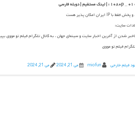
 فارسی
فقط با IP ایران امکان پذیر هست
ادات سایت:
اخبر شدن از آخرین اخبار سایت و سینمای جهان ، به کانال تلگرام فیلم تو مووی بپی
تلگرام فیلم تو مووی
ود فیلم خارجی
miofun
می 21, 2024
می 21, 2024