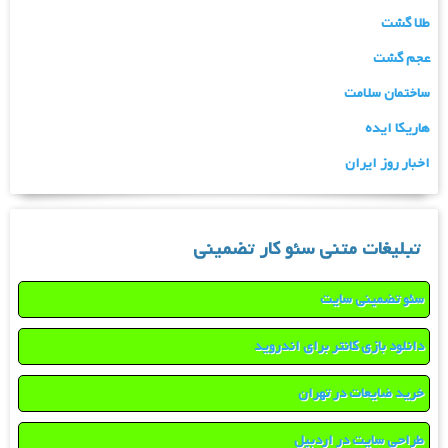
طلا گشت
عجم گشت
ساختمان سلامت
هاریکا ایده
اخبار روز ایران
تبلیغات متنی سئو کار تضمینی
سئو تضمینی سایت
دانلود بازی کانتر برای اندروید
خرید ضایعات در تهران
طراحی سایت در اردبیل