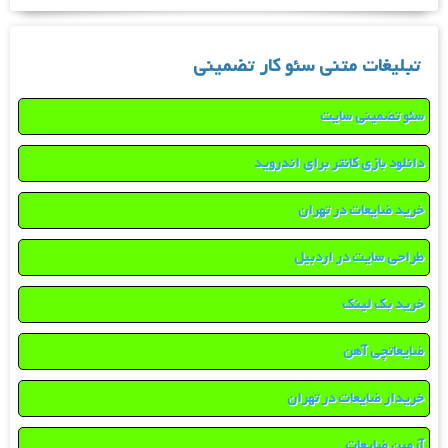
تبلیغات متنی سئو کار تضمینی
سئو تضمینی سایت
دانلود بازی کانتر برای اندروید
خرید ضایعات در تهران
طراحی سایت در اردبیل
خرید بک لینک
ضایعاتچی آهن
خریدار ضایعات در تهران
آرمین ضایعات