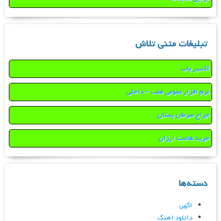
تبلیغات متنی تلاش
اکسیر یاب
نرم افزار عمومی مطب – داخلی
جراح سرطان پستان
خرید هاست ارزان
دسته‌ها
اگهی
دانلود اهنگ