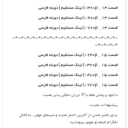
قسمت ۱۴ _ ۳۶۰p : | لینک مستقیم | دوبله فارسی
قسمت ۱۴ _ ۴۸۰p : | لینک مستقیم | دوبله فارسی
قسمت ۱۴ _ ۷۲۰p : | لینک مستقیم | دوبله فارسی
-=-=-=-=-=-=-=-=-=-=-=-=-=-=-=-=-=-=-
=-=-=-=-
قسمت ۱۵ _ ۲۴۰p : | لینک مستقیم | دوبله فارسی
قسمت ۱۵ _ ۳۶۰p : | لینک مستقیم | دوبله فارسی
قسمت ۱۵ _ ۴۸۰p : | لینک مستقیم | دوبله فارسی
قسمت ۱۵ _ ۷۲۰p : | لینک مستقیم | دوبله فارسی
دانلود و پخش فقط با IP ایران امکان پذیر هست
پیشنهادات سایت:
برای باخبر شدن از آخرین اخبار سایت و سینمای جهان ، به کانال
تلگرام فیلم تو مووی بپیوندید.