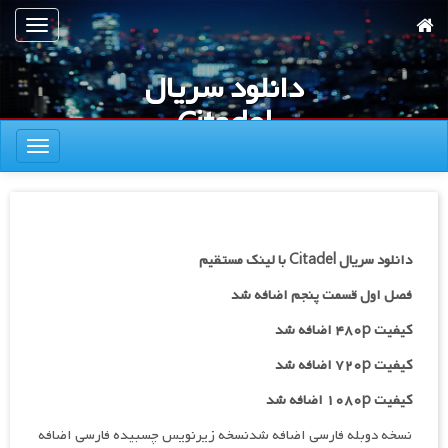
رش
تعویض
ه
ناوبری
حتوای
دانلود سریال
صلی
Citadel
تعویض
ناوبری
دانلود سریال Citadel با لینک مستقیم
فصل اول قسمت پنجم اضافه شد
کیفیت ۴۸۰p اضافه شد
کیفیت ۷۲۰p
اضافه شد
کیفیت ۱۰۸۰p اضافه شد
نسخه دوبله فارسی اضافه شدنسخه زیرنویس چسبیده فارسی اضافه