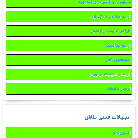
دانلود بازی کانتر برای اندروید
خرید ضایعات در تهران
طراحی سایت در اردبیل
خرید بک لینک
ضایعاتچی آهن
خریدار ضایعات در تهران
آرمین ضایعات
تبلیغات متنی تلاش
اکسیر یاب