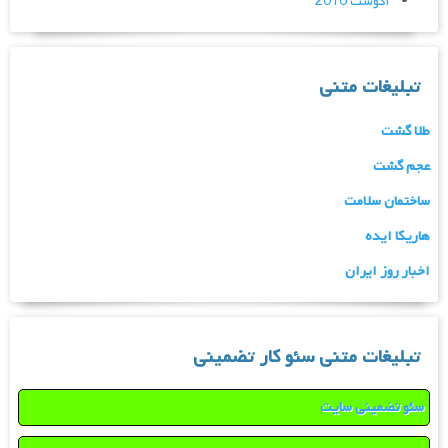
آگوست 2016
تبلیغات متنی
طلا گشت
عجم گشت
ساختمان سلامت
هاریکا ایده
اخبار روز ایران
تبلیغات متنی سئو کار تضمینی
سئو تضمینی سایت