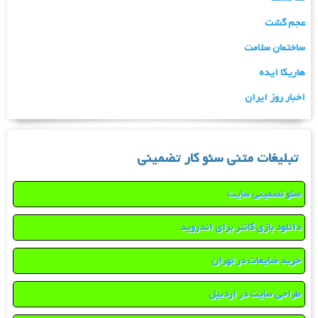
عجم گشت
ساختمان سلامت
هاریکا ایده
اخبار روز ایران
تبلیغات متنی سئو کار تضمینی
سئو تضمینی سایت
دانلود بازی کانتر برای اندروید
خرید ضایعات در تهران
طراحی سایت در اردبیل