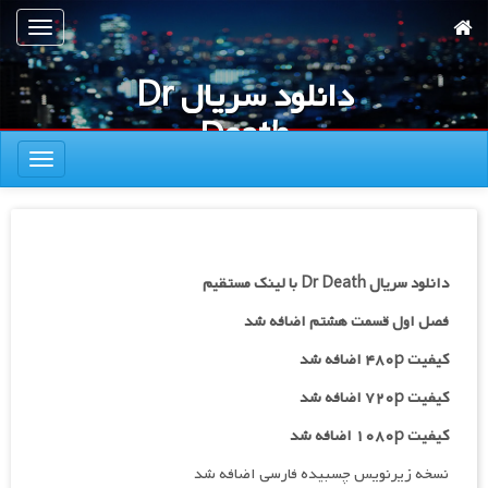
رش
تعویض
ه
ناوبری
حتوای
دانلود سریال Dr
صلی
Death
تعویض
ناوبری
دانلود سریال Dr Death با لینک مستقیم
فصل اول قسمت هشتم اضافه شد
کیفیت ۴۸۰p اضافه شد
کیفیت ۷۲۰p
اضافه شد
کیفیت ۱۰۸۰p اضافه شد
نسخه زیرنویس چسبیده فارسی اضافه شد