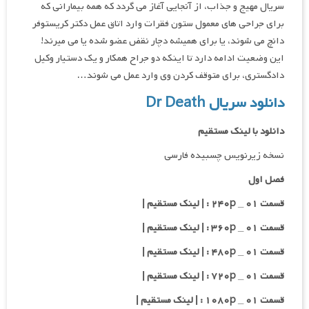
سریال مهیج و جذاب، از آنجایی آغاز می گردد که همه بیمارانی که
برای جراحی های معمول ستون فقرات وارد اتاق عمل دکتر کریستوفر
دانچ می شوند، یا برای همیشه دچار نقض عضو شده یا می میرند!
این وضعیت ادامه دارد تا اینکه دو جراح همکار و یک دستیار وکیل
دادگستری، برای متوقف کردن وی وارد عمل می شوند…
دانلود سریال Dr Death
دانلود با لینک مستقیم
نسخه زیرنویس چسبیده فارسی
فصل اول
قسمت ۰۱ _ ۲۴۰p : | لینک مستقیم |
قسمت ۰۱ _ ۳۶۰p : | لینک مستقیم |
قسمت ۰۱ _ ۴۸۰p : | لینک مستقیم |
قسمت ۰۱ _ ۷۲۰p : | لینک مستقیم |
قسمت ۰۱ _ ۱۰۸۰p : | لینک مستقیم |