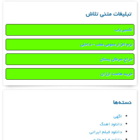
تبلیغات متنی تلاش
اکسیر یاب
نرم افزار عمومی مطب – داخلی
جراح سرطان پستان
خرید هاست ارزان
دسته‌ها
اگهی
دانلود اهنگ
دانلود فیلم ایرانی
دانلود فیلم خارجی