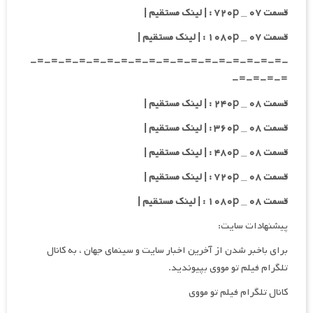
قسمت ۰۷ _ ۷۲۰p : | لینک مستقیم |
قسمت ۰۷ _ ۱۰۸۰p : | لینک مستقیم |
-=-=-=-=-=-=-=-=-=-=-=-=-=-=-=-=-=-=-
=-=-=-=-
قسمت ۰۸ _ ۲۴۰p : | لینک مستقیم |
قسمت ۰۸ _ ۳۶۰p : | لینک مستقیم |
قسمت ۰۸ _ ۴۸۰p : | لینک مستقیم |
قسمت ۰۸ _ ۷۲۰p : | لینک مستقیم |
قسمت ۰۸ _ ۱۰۸۰p : | لینک مستقیم |
پیشنهادات سایت:
برای باخبر شدن از آخرین اخبار سایت و سینمای جهان ، به کانال
تلگرام فیلم تو مووی بپیوندید.
کانال تلگرام فیلم تو مووی