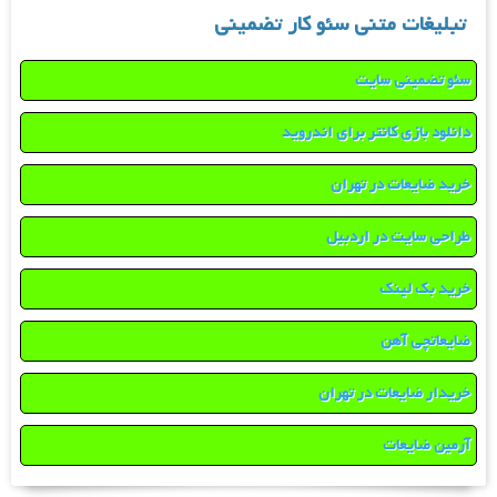
تبلیغات متنی سئو کار تضمینی
سئو تضمینی سایت
دانلود بازی کانتر برای اندروید
خرید ضایعات در تهران
طراحی سایت در اردبیل
خرید بک لینک
ضایعاتچی آهن
خریدار ضایعات در تهران
آرمین ضایعات