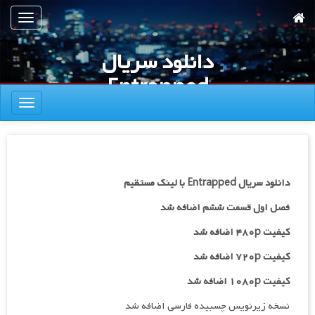
رش
تعویض
ه
ناوبری
حتوای
دانلود سریال
صلی
Entrapped
تعویض
ناوبری
دانلود سریال Entrapped با لینک مستقیم
فصل اول قسمت ششم اضافه شد
کیفیت ۴۸۰p اضافه شد
کیفیت ۷۲۰p
اضافه شد
کیفیت ۱۰۸۰p اضافه شد
نسخه زیرنویس چسبیده فارسی اضافه شد