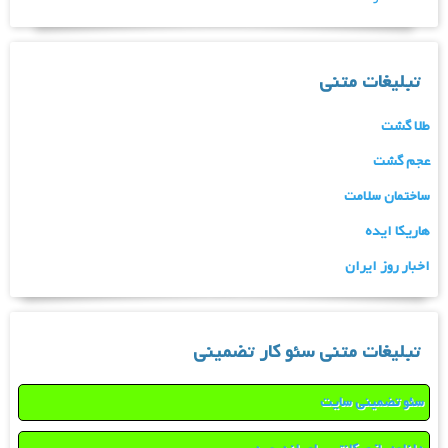
تبلیغات متنی
طلا گشت
عجم گشت
ساختمان سلامت
هاریکا ایده
اخبار روز ایران
تبلیغات متنی سئو کار تضمینی
سئو تضمینی سایت