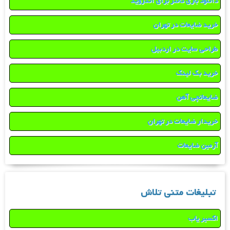
دانلود بازی کانتر برای اندروید
خرید ضایعات در تهران
طراحی سایت در اردبیل
خرید بک لینک
ضایعاتچی آهن
خریدار ضایعات در تهران
آرمین ضایعات
تبلیغات متنی تلاش
اکسیر یاب